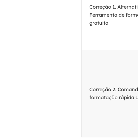
Correção 1. Alternat
Ferramenta de form
gratuita
Correção 2. Comand
formatação rápida d