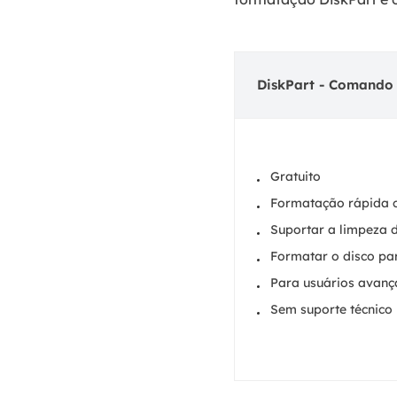
DiskPart - Comando
Gratuito
Formatação rápida
Suportar a limpeza 
Formatar o disco p
Para usuários avan
Sem suporte técnico