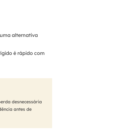
 uma alternativa
rígido é rápido com
perda desnecessária
ência antes de