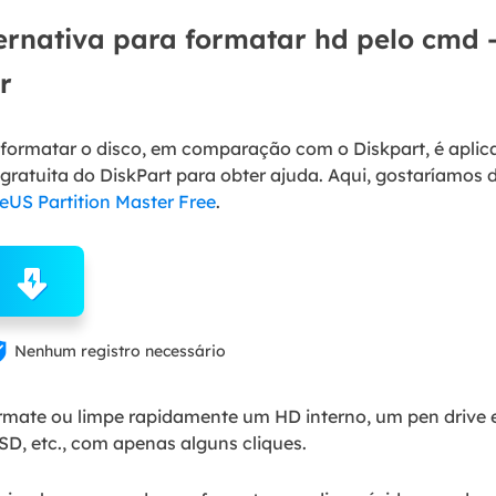
ternativa para formatar hd pelo cmd
r
e formatar o disco, em comparação com o Diskpart, é apli
gratuita do DiskPart para obter ajuda. Aqui, gostaríamos
eUS Partition Master Free
.

Nenhum registro necessário
ormate ou limpe rapidamente um HD interno, um pen drive
SD, etc., com apenas alguns cliques.