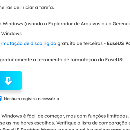
iras de iniciar a tarefa:
 Windows (usando o Explorador de Arquivos ou o Gerenc
o Windows
ormatação de disco rígido
gratuita de terceiros -
EaseUS Pa
r gratuitamente a ferramenta de formatação da EaseUS:

Nenhum registro necessário
 Windows é fácil de começar, mas com funções limitadas. 
e as melhores escolhas. Verifique a lista de comparação 
EaseUS Partition Master, e saiba qual é a melhor para você