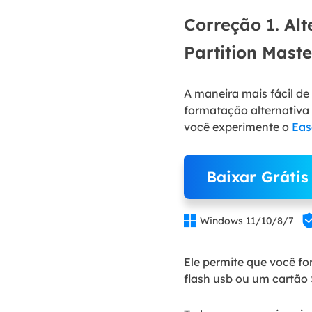
Correção 1. Al
Partition Maste
A maneira mais fácil d
formatação alternativa 
você experimente o
Eas
Baixar Grátis

Windows 11/10/8/7
Ele permite que você f
flash usb ou um cartão 