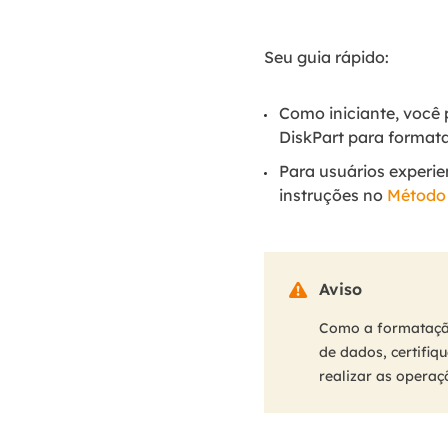
Seu guia rápido:
Como iniciante, você
DiskPart para formata
Para usuários experie
instruções no
Método
Aviso

Como a formatação
de dados, certifiq
realizar as operaç