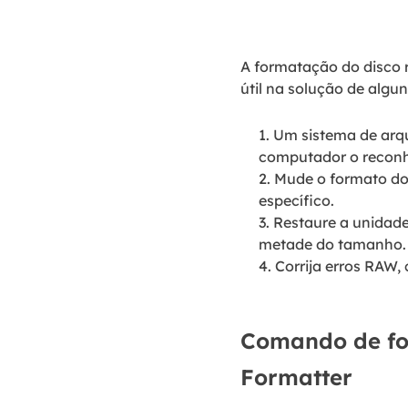
A formatação do disco rí
útil na solução de algu
1. Um sistema de arq
computador o recon
2. Mude o formato do 
específico.
3. Restaure a unida
metade do tamanho.
4. Corrija erros RAW,
Comando de for
Formatter