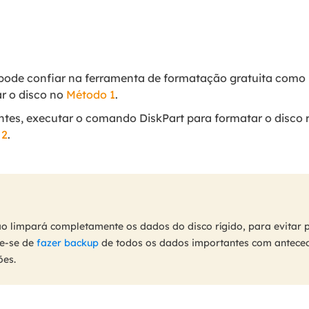
 pode confiar na ferramenta de formatação gratuita como
r o disco no
Método 1
.
ntes, executar o comando DiskPart para formatar o disco 
 2
.
 limpará completamente os dados do disco rígido, para evitar 
ue-se de
fazer backup
de todos os dados importantes com anteced
ões.