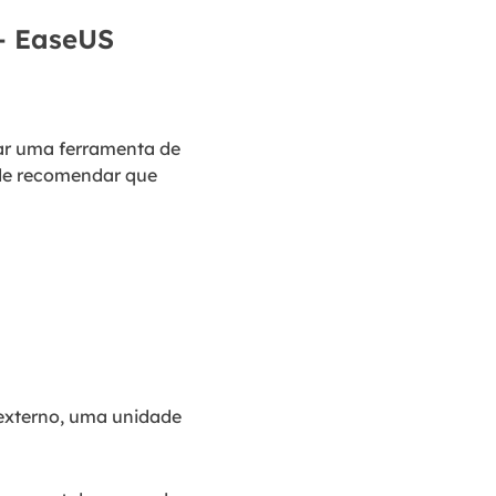
 – EaseUS
car uma ferramenta de
 de recomendar que
 externo, uma unidade