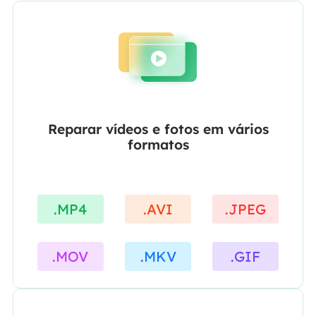
Reparar vídeos e fotos em vários
formatos
.MP4
.AVI
.JPEG
.MOV
.MKV
.GIF