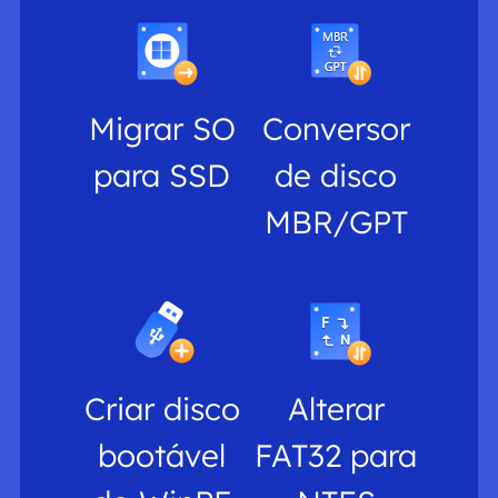
Migrar SO
Conversor
para SSD
de disco
MBR/GPT
Criar disco
Alterar
bootável
FAT32 para