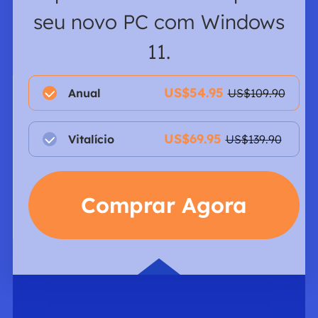
seu novo PC com Windows
11.
US$54.95
Anual
US$109.90

US$69.95
Vitalício
US$139.90

Comprar Agora