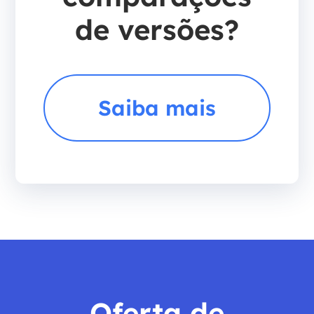
de versões?
Saiba mais
Oferta de