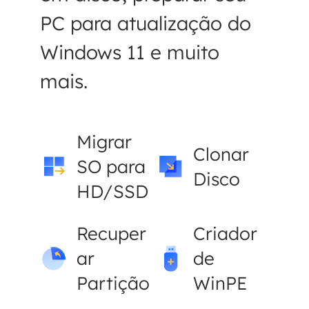
PC para atualização do
Windows 11 e muito
mais.
Migrar
Clonar
SO para
Disco
HD/SSD
Recuper
Criador
ar
de
Partição
WinPE