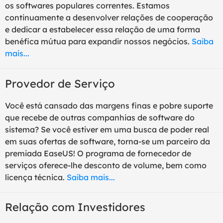
os softwares populares correntes. Estamos
continuamente a desenvolver relações de cooperação
e dedicar a estabelecer essa relação de uma forma
benéfica mútua para expandir nossos negócios.
Saiba
mais...
Provedor de Serviço
Você está cansado das margens finas e pobre suporte
que recebe de outras companhias de software do
sistema? Se você estiver em uma busca de poder real
em suas ofertas de software, torna-se um parceiro da
premiada EaseUS! O programa de fornecedor de
serviços oferece-lhe desconto de volume, bem como
licença técnica.
Saiba mais...
Relação com Investidores