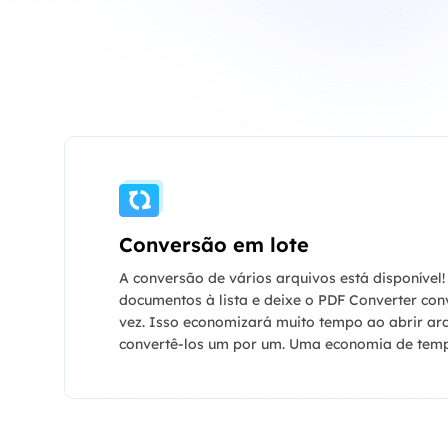
Conversão em lote
A conversão de vários arquivos está disponível
documentos à lista e deixe o PDF Converter con
vez. Isso economizará muito tempo ao abrir arq
convertê-los um por um. Uma economia de temp