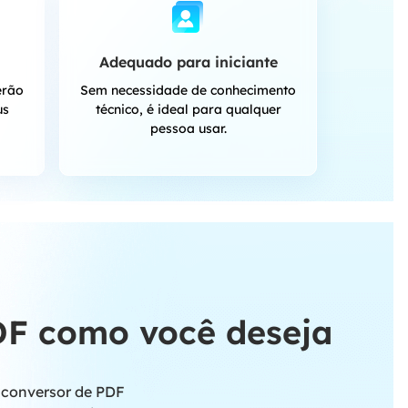
Adequado para iniciante
erão
Sem necessidade de conhecimento
us
técnico, é ideal para qualquer
pessoa usar.
DF como você deseja
 conversor de PDF