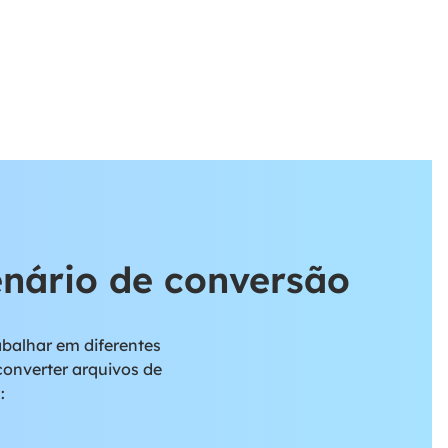
enário de conversão
balhar em diferentes
converter arquivos de
: