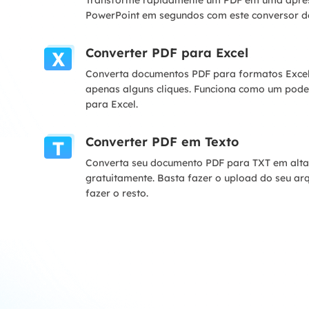
Transforme rapidamente um PDF em uma apres
PowerPoint em segundos com este conversor d
Converter PDF para Excel
Converta documentos PDF para formatos Excel 
apenas alguns cliques. Funciona como um pod
para Excel.
Converter PDF em Texto
Converta seu documento PDF para TXT em alta
gratuitamente. Basta fazer o upload do seu ar
fazer o resto.