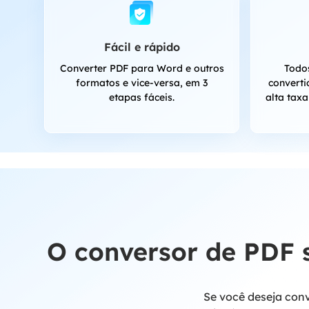
Fácil e rápido
Converter PDF para Word e outros
Todo
formatos e vice-versa, em 3
convert
etapas fáceis.
alta tax
O conversor de PDF 
Se você deseja con