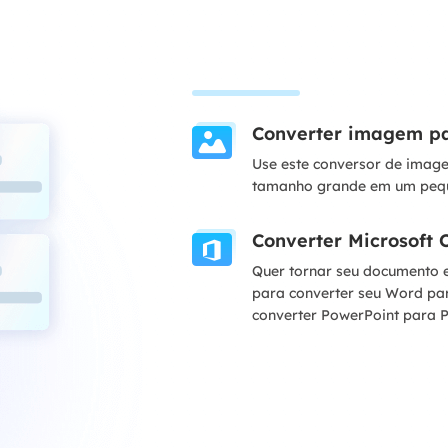
Converter imagem p
Use este conversor de imag
tamanho grande em um pequ
Converter Microsoft 
Quer tornar seu documento e
para converter seu Word par
converter PowerPoint para P