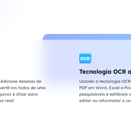
Tecnologia OCR 
! Adicione dezenas de
Usando a tecnologia OCR 
vertê-los todos de uma
PDF em Word, Excel e Pow
uivos e clicar para
pesquisáveis e editáveis 
o real!
editar ou reformatar o co