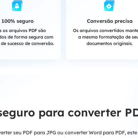
100% seguro
Conversão precisa
s os arquivos PDF são
Os arquivos convertidos mant
idos de forma segura com
a mesma formatação de se
a de sucesso de conversão.
documentos originais.
seguro para converter P
verter seu PDF para JPG ou converter Word para PDF, este