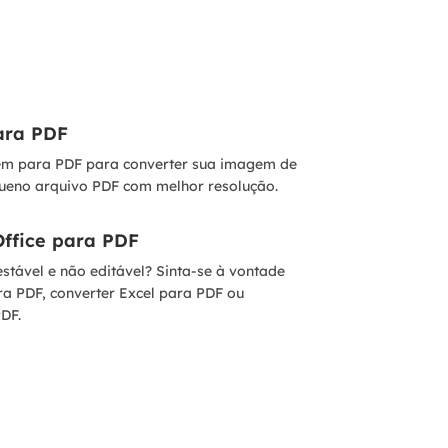
ara PDF
em para PDF para converter sua imagem de
eno arquivo PDF com melhor resolução.
Office para PDF
stável e não editável? Sinta-se à vontade
a PDF, converter Excel para PDF ou
DF.