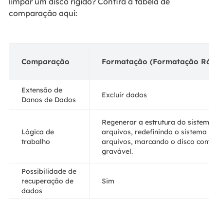
limpar um disco rígido? Confira a tabela de
comparação aqui:
Comparação
Formatação (Formatação Ráp
Extensão de
Excluir dados
Danos de Dados
Regenerar a estrutura do sistema 
Lógica de
arquivos, redefinindo o sistema de
trabalho
arquivos, marcando o disco como
gravável.
Possibilidade de
recuperação de
Sim
dados