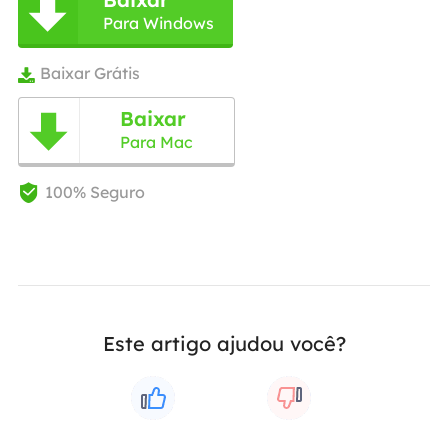

Para Windows
Baixar Grátis

Baixar

Para Mac
100% Seguro

Este artigo ajudou você?