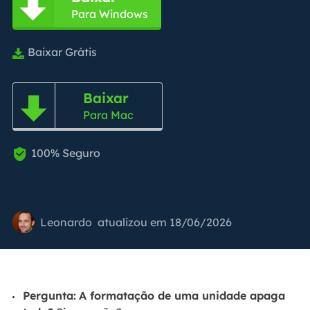

Para Windows
Baixar Grátis

Baixar

Para Mac
100% Seguro

Leonardo
atualizou em 18/06/2026
Pergunta:
A formatação de uma unidade apaga