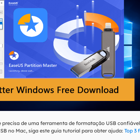
e precisa de uma ferramenta de formatação USB confiável 
B no Mac, siga este guia tutorial para obter ajuda:
Top 3 