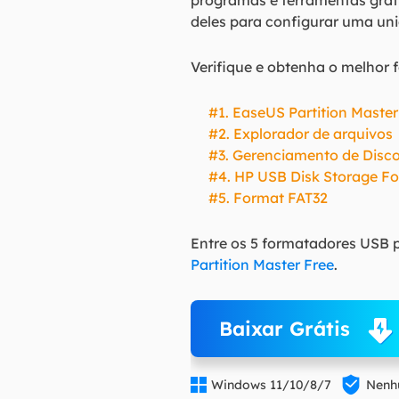
programas e ferramentas grat
deles para configurar uma un
Verifique e obtenha o melhor 
#1. EaseUS Partition Master
#2. Explorador de arquivos
#3. Gerenciamento de Disc
#4. HP USB Disk Storage Fo
#5. Format FAT32
Entre os 5 formatadores USB 
Partition Master Free
.
Baixar Grátis


Windows 11/10/8/7
Nenhu