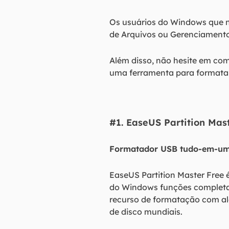
Os usuários do Windows que n
de Arquivos ou Gerenciamento
Além disso, não hesite em comp
uma ferramenta para formatar
#1. EaseUS Partition Mas
Formatador USB tudo-em-u
EaseUS Partition Master Free 
do Windows funções completas
recurso de formatação com al
de disco mundiais.