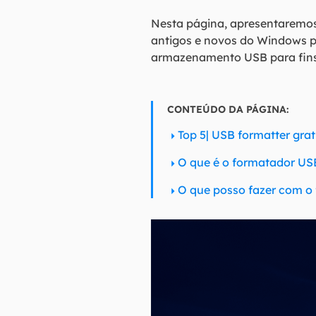
Nesta página, apresentaremos
antigos e novos do Windows p
armazenamento USB para fins 
CONTEÚDO DA PÁGINA:
Top 5| USB formatter gra
O que é o formatador U
O que posso fazer com o