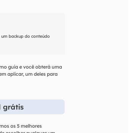
ar um backup do conteúdo
imo guia e você obterá uma
em aplicar, um deles para
 grátis
emos os 5 melhores