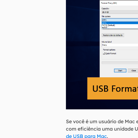
Se você é um usuário de Mac 
com eficiência uma unidade US
de USB para Mac
.