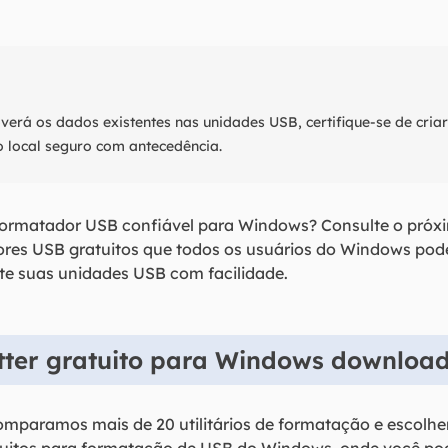
rá os dados existentes nas unidades USB, certifique-se de cri
o local seguro com antecedência.
ormatador USB confiável para Windows? Consulte o próx
ores USB gratuitos que todos os usuários do Windows pod
te suas unidades USB com facilidade.
tter gratuito para Windows download
omparamos mais de 20 utilitários de formatação e escolh