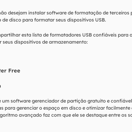
ão desejam instalar software de formatação de terceiros 
 de disco para formatar seus dispositivos USB.
artilhar esta lista de formatadores USB confiáveis ​​para
 seus dispositivos de armazenamento:
ter Free
m
é um software gerenciador de partição gratuito e confiáve
 para gerenciar o espaço em disco e otimizar facilmente
goritmo avançado faz com que ele se destaque entre os 