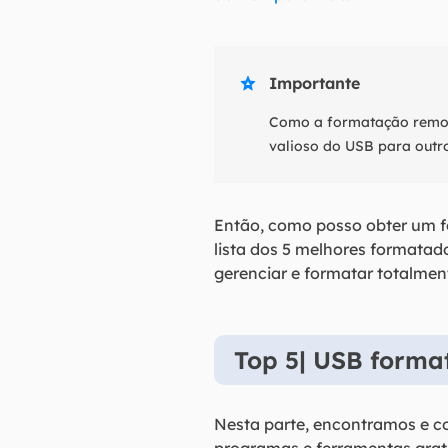
Importante

Como a formatação remove
valioso do USB para outr
Então, como posso obter um f
lista dos 5 melhores formatad
gerenciar e formatar totalmen
Top 5| USB forma
Nesta parte, encontramos e c