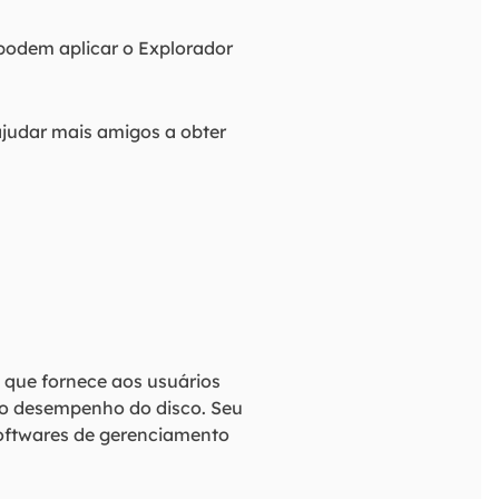
podem aplicar o Explorador
 ajudar mais amigos a obter
l que fornece aos usuários
 o desempenho do disco. Seu
softwares de gerenciamento