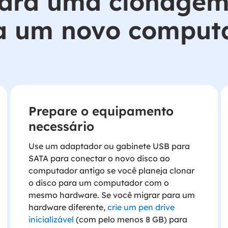
para uma clonage
a um novo comput
Prepare o equipamento
necessário
Use um adaptador ou gabinete USB para
SATA para conectar o novo disco ao
computador antigo se você planeja clonar
o disco para um computador com o
mesmo hardware. Se você migrar para um
hardware diferente,
crie um pen drive
inicializável
(com pelo menos 8 GB) para