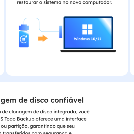
restaurar o sistema no novo computador.
gem de disco confiável
de clonagem de disco integrada, você
US Todo Backup oferece uma interface
o ou partição, garantindo que seu
m transferidos com segurança e