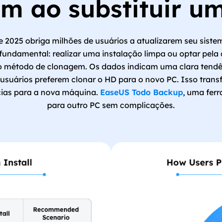
m ao substituir 
2025 obriga milhões de usuários a atualizarem seu siste
 fundamental: realizar uma instalação limpa ou optar pela
o método de clonagem. Os dados indicam uma clara tend
usuários preferem clonar o HD para o novo PC. Isso transf
ncias para a nova máquina.
EaseUS Todo Backup
, uma fer
para outro PC sem complicações.