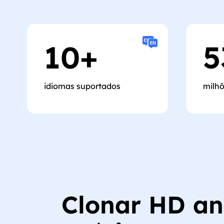
10
+
5
idiomas suportados
milhõ
Clonar HD an