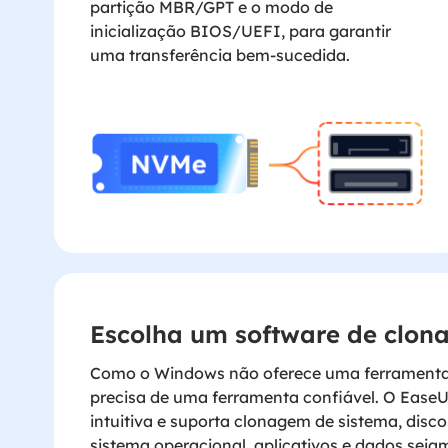
partição MBR/GPT e o modo de
inicialização BIOS/UEFI, para garantir
uma transferência bem-sucedida.
Escolha um software de clona
Como o Windows não oferece uma ferramenta 
precisa de uma ferramenta confiável. O Ease
intuitiva e suporta clonagem de sistema, disc
sistema operacional, aplicativos e dados seja