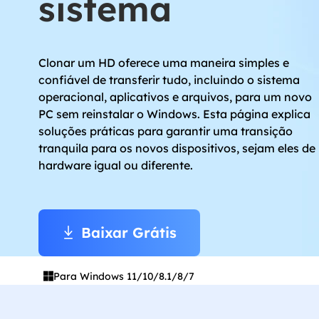
sistema
Pa
Re
Clonar um HD oferece uma maneira simples e
confiável de transferir tudo, incluindo o sistema
Em
Re
operacional, aplicativos e arquivos, para um novo
PC sem reinstalar o Windows. Esta página explica
MS
soluções práticas para garantir uma transição
Re
tranquila para os novos dispositivos, sejam eles de
hardware igual ou diferente.
Baixar Grátis

Para Windows 11/10/8.1/8/7
