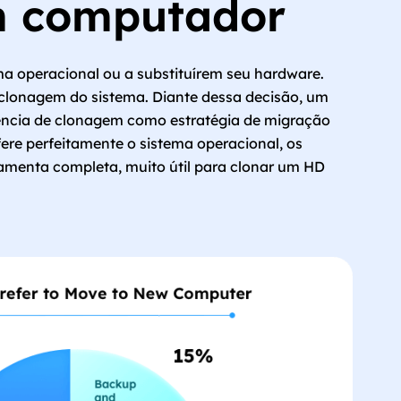
um computador
ma operacional ou a substituírem seu hardware.
 clonagem do sistema. Diante dessa decisão, um
ência de clonagem como estratégia de migração
ere perfeitamente o sistema operacional, os
ramenta completa, muito útil para clonar um HD