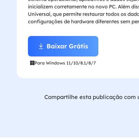
inicializem corretamente no novo PC. Além dis
Universal, que permite restaurar todos os d
configurações de hardware diferentes sem pe
Baixar Grátis

Para Windows 11/10/8.1/8/7

Compartilhe esta publicação com u