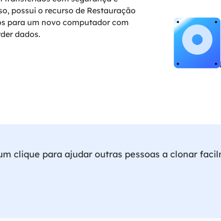
so, possui o recurso de Restauração
ados para um novo computador com
rder dados.
m clique para ajudar outras pessoas a clonar fac