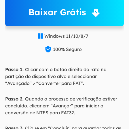
Baixar Grátis
Windows 11/10/8/7


100% Seguro
Passo 1.
Clicar com o botão direito do rato na
partição do dispositivo alvo e seleccionar
"Avançado" > "Converter para FAT".
Passo 2.
Quando o processo de verificação estiver
concluído, clicar em "Avançar" para iniciar a
conversão de NTFS para FAT32.
Passo 3.
Clique em "Concluir" para guardar todas as