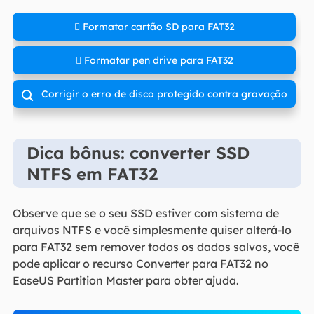
 Formatar cartão SD para FAT32
 Formatar pen drive para FAT32
Corrigir o erro de disco protegido contra gravação

Dica bônus: converter SSD
NTFS em FAT32
Observe que se o seu SSD estiver com sistema de
arquivos NTFS e você simplesmente quiser alterá-lo
para FAT32 sem remover todos os dados salvos, você
pode aplicar o recurso Converter para FAT32 no
EaseUS Partition Master para obter ajuda.