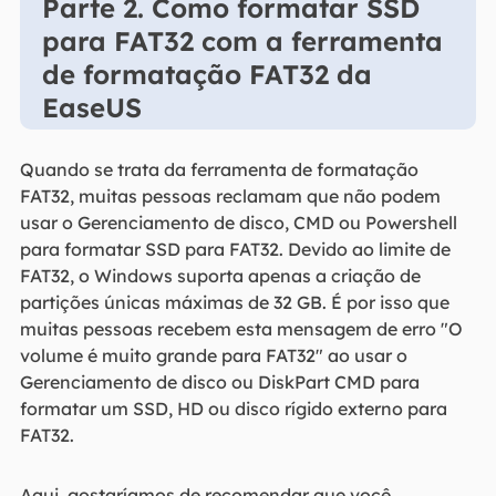
Parte 2. Como formatar SSD
para FAT32 com a ferramenta
de formatação FAT32 da
EaseUS
Quando se trata da ferramenta de formatação
FAT32, muitas pessoas reclamam que não podem
usar o Gerenciamento de disco, CMD ou Powershell
para formatar SSD para FAT32. Devido ao limite de
FAT32, o Windows suporta apenas a criação de
partições únicas máximas de 32 GB. É por isso que
muitas pessoas recebem esta mensagem de erro "O
volume é muito grande para FAT32" ao usar o
Gerenciamento de disco ou DiskPart CMD para
formatar um SSD, HD ou disco rígido externo para
FAT32.
Aqui, gostaríamos de recomendar que você