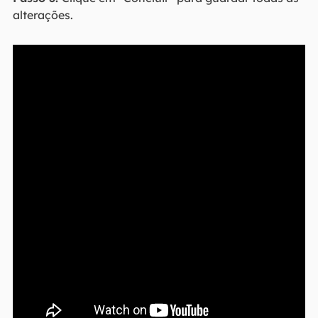
alterações.