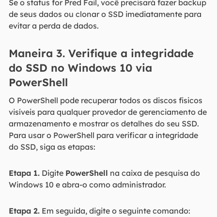
Se o status for Pred Fail, você precisará fazer backup
de seus dados ou clonar o SSD imediatamente para
evitar a perda de dados.
Maneira 3. Verifique a integridade
do SSD no Windows 10 via
PowerShell
O PowerShell pode recuperar todos os discos físicos
visíveis para qualquer provedor de gerenciamento de
armazenamento e mostrar os detalhes do seu SSD.
Para usar o PowerShell para verificar a integridade
do SSD, siga as etapas:
Etapa 1.
Digite
PowerShell
na caixa de pesquisa do
Windows 10 e abra-o como administrador.
Etapa 2.
Em seguida, digite o seguinte comando: