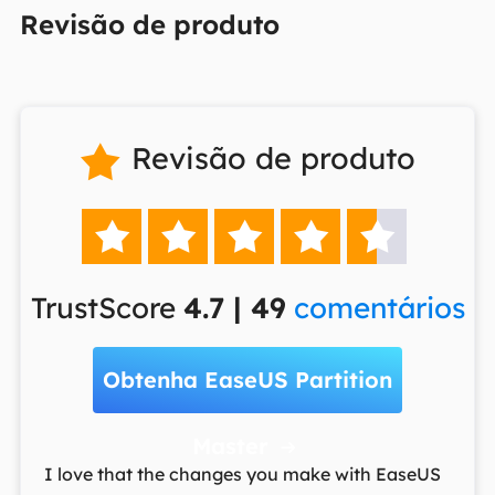
Revisão de produto
Revisão de produto






TrustScore
4.7 | 49
comentários
Obtenha EaseUS Partition
Master

t
I love that the changes you make with EaseUS