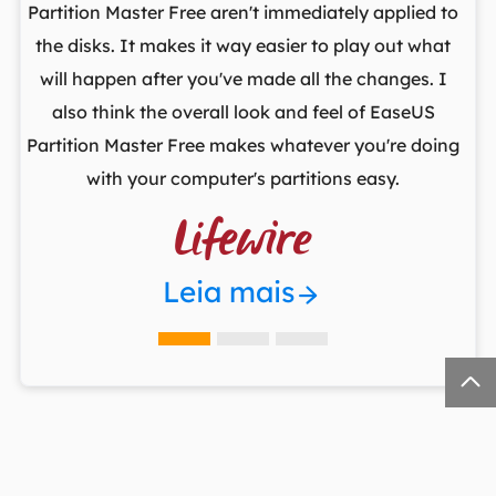
ows
Partition Master Free aren't immediately applied to
M
st
the disks. It makes it way easier to play out what
lo
,
will happen after you've made all the changes. I
par
he
also think the overall look and feel of EaseUS
fr
Partition Master Free makes whatever you're doing
with your computer's partitions easy.

Leia mais
