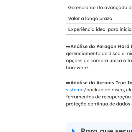
Gerenciamento avançado de
Valor a longo prazo
Experiência ideal para inici
➡️Análise do Paragon Hard 
gerenciamento de disco e mi
opções de compra única o to
hardware.
➡️Análise do Acronis True I
sistema
/backup do disco, c
ferramentas de recuperação 
proteção contínua de dados 
Para que serv