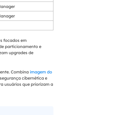
Manager
Manager
os focados em
 de particionamento e
lizam upgrades de
gente. Combina
imagem do
segurança cibernética e
 usuários que priorizam a