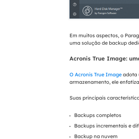
Em muitos aspectos, o Para
uma solução de backup dedi
Acronis True Image: um
O Acronis True Image
adota 
armazenamento, ele enfatiza
Suas principais característic
Backups completos
Backups incrementais e dif
Backup na nuvem