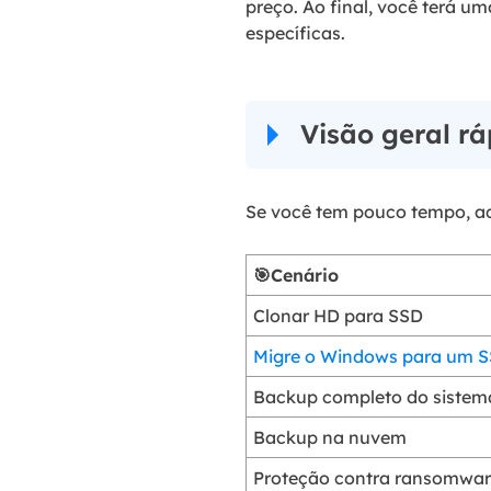
preço. Ao final, você terá 
específicas.
Visão geral r
Se você tem pouco tempo, aqu
🎯Cenário
Clonar HD para SSD
Migre o Windows para um 
Backup completo do sistem
Backup na nuvem
Proteção contra ransomwa