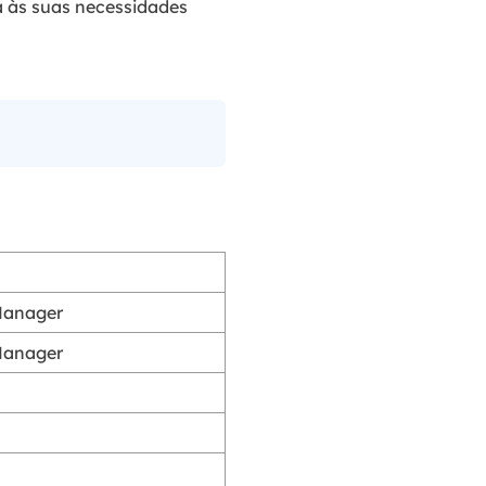
a às suas necessidades
Manager
Manager