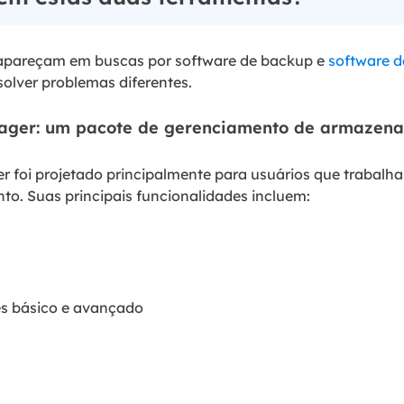
apareçam em buscas por software de backup e
software d
olver problemas diferentes.
ager: um pacote de gerenciamento de armazen
 foi projetado principalmente para usuários que trabal
to. Suas principais funcionalidades incluem:
es básico e avançado