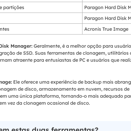
 partições
Paragon Hard Disk 
Paragon Hard Disk 
antes
Acronis True Image
Disk Manager:
Geralmente, é a melhor opção para usuári
gração de SSD. Suas ferramentas de clonagem, utilitários
rnam atraente para entusiastas de PC e usuários que rea
mage:
Ele oferece uma experiência de backup mais abran
lonagem de disco, armazenamento em nuvem, recursos de 
em uma única plataforma, tornando-o mais adequado para
em vez da clonagem ocasional de disco.
em estas duas ferramentas?