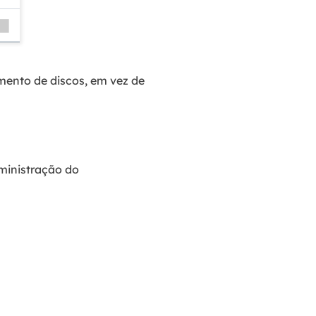
ento de discos, em vez de
ministração do