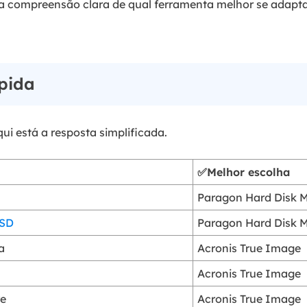
uma compreensão clara de qual ferramenta melhor se adapt
ápida
i está a resposta simplificada.
✅Melhor escolha
Paragon Hard Disk 
SSD
Paragon Hard Disk 
a
Acronis True Image
Acronis True Image
re
Acronis True Image