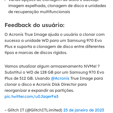
imagem espelhada, clonagem de disco e unidades
de recuperação multifuncionais
Feedback do usuário:
O Acronis True Image ajuda o usuário a clonar com
sucesso a unidade WD para um Samsung 970 Evo
Plus e suporta a clonagem de disco entre diferentes
tipos e marcas de discos rígidos.
Vamos atualizar algum armazenamento NVMe! ?
Substituí o WD de 128 GB por um Samsung 970 Evo
Plus de 512 GB. Usando
@Acronis
True Image para
clonar o disco e Acronis Disk Director para
reorganizar e expandir as partições.
pic.twitter.com/u0JaqerFe3
– Glitch IT (@GlitchITLimited)
25 de janeiro de 2023