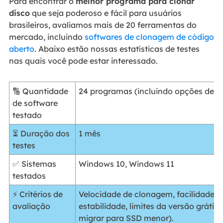
Para encontrar o
melhor programa para clonar
disco
que seja poderoso e fácil para usuários
brasileiros, avaliamos mais de 20 ferramentas do
mercado, incluindo
softwares de clonagem de código
aberto
. Abaixo estão nossas estatísticas de testes
nas quais você pode estar interessado.
🔢 Quantidade
24 programas (incluindo opções de c
de software
testado
⏳ Duração dos
1 mês
testes
✅ Sistemas
Windows 10, Windows 11
testados
⚡ Critérios de
Velocidade de clonagem, facilidade d
avaliação
estabilidade, limites da versão gráti
migrar para SSD menor).