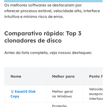
Os melhores softwares se destacaram por
oferecer processo estável, velocidade alta, interface
intuitiva e mínimo risco de erros.
Comparativo rápido: Top 3
clonadores de disco
Antes da lista completa, veja nossos destaques:
Nome
Melhor para
Ponto for
Velocidad
🥇
EaseUS Disk
Melhor geral
excepciona
Copy
no Windows
interface m
Proteção