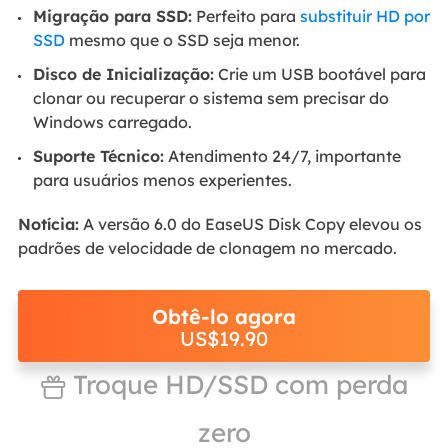
Migração para SSD:
Perfeito para
substituir HD por
SSD
mesmo que o SSD seja menor.
Disco de Inicialização:
Crie um USB bootável para
clonar ou recuperar o sistema sem precisar do
Windows carregado.
Suporte Técnico:
Atendimento 24/7, importante
para usuários menos experientes.
Notícia:
A versão 6.0 do EaseUS Disk Copy elevou os
padrões de velocidade de clonagem no mercado.
Obtê-lo agora
US$19.90
Troque HD/SSD com perda

zero