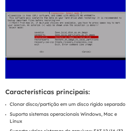
Características principais:
Clonar disco/partição em um disco rígido separado
Suporta sistemas operacionais Windows, Mac e
Linux
Suporta vários sistemas de arquivos: FAT 12/16/32,