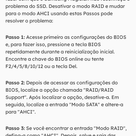
problema do SSD. Desativar o modo RAID e mudar
para o modo AHCI usando estas Passos pode
resolver o problema:
Passo 1:
Acesse primeiro as configurações do BIOS
e, para fazer isso, pressione a tecla BIOS
repetidamente durante a reinicialização inicial.
Encontre a chave do BIOS online ou tente
F2/4/5/8/10/12 ou a tecla Del.
Passo 2:
Depois de acessar as configurações do
BIOS, localize a opção chamada "RAID/RAID
Support". Após localizar a opção, desative-a. Em
seguida, localize a entrada "Modo SATA" e altere-a
para "AHCI".
Passo 3:
Se você encontrar a entrada "Modo RAID",
defina-a como "AHCI". Depois, salve e saia das