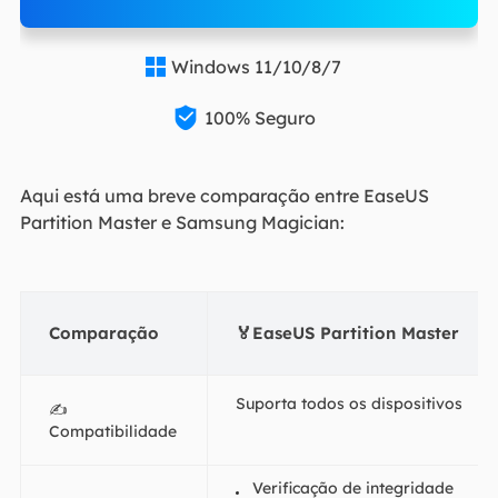
Windows 11/10/8/7


100% Seguro
Aqui está uma breve comparação entre EaseUS
Partition Master e Samsung Magician:
Comparação
🏅EaseUS Partition Master
Suporta todos os dispositivos
✍️
Compatibilidade
Verificação de integridade