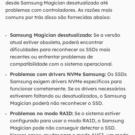
desde Samsung Magician desatualizado até
problemas com controladores. As razões mais
comuns por trás disso são fornecidas abaixo:
Samsung Magician desatualizado:
Se a versão
atual estiver obsoleta, poderá encontrar
dificuldades para reconhecer os SSDs mais
recentes ou enfrentar problemas de
compatibilidade com o sistema operacional.
Problemas com drivers NVMe Samsung:
Os SSDs
Samsung exigem drivers NVMe específicos para
funcionar corretamente. Se os drivers necessários
estiverem faltando ou desatualizados, o Samsung
Magician poderá não reconhecer o SSD.
Problemas no modo RAID:
Se o sistema estiver
configurado para usar o modo RAID, o Samsung
Magician pode não conseguir detectar o SSD.
Nesses casos, mudar para o modo AHCI, um modo