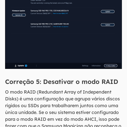
Correção 5: Desativar o modo RAID
O modo RAID (Redundant Array of Independent
Disks) é uma configuração que agrupa vários discos
rígidos ou SSDs para trabalharem juntos como uma
única unidade. Se o seu sistema estiver configurado
para o modo RAID em vez do modo AHCI, isso pode
fazer com que o Samsung Magician não reconheça o