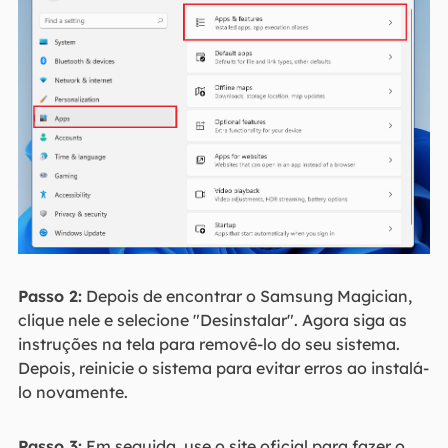
Passo 2:
Depois de encontrar o Samsung Magician,
clique nele e selecione "Desinstalar". Agora siga as
instruções na tela para removê-lo do seu sistema.
Depois, reinicie o sistema para evitar erros ao instalá-
lo novamente.
Passo 3:
Em seguida, use o site oficial para fazer o