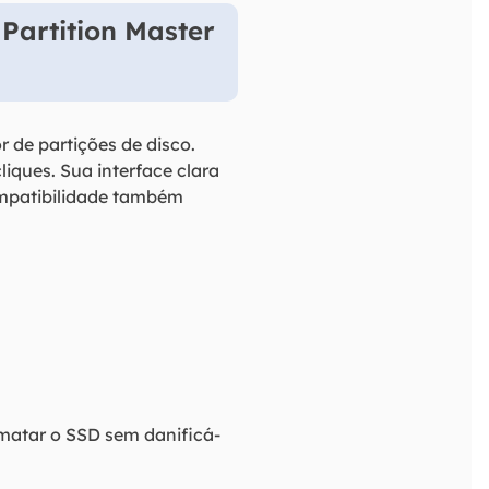
Partition Master
 de partições de disco.
iques. Sua interface clara
ompatibilidade também
rmatar o SSD sem danificá-