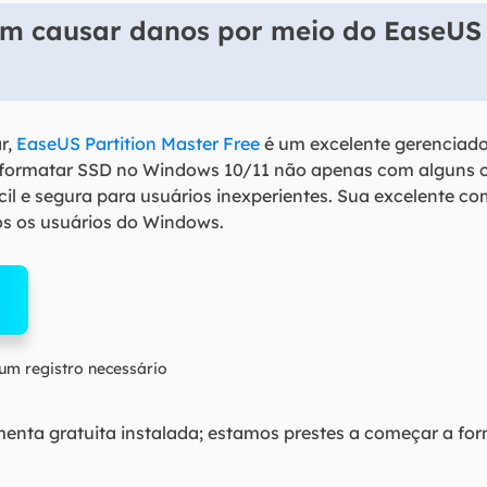
m causar danos por meio do EaseUS 
r,
EaseUS Partition Master Free
é um excelente gerenciador
e formatar SSD no Windows 10/11 não apenas com alguns cl
il e segura para usuários inexperientes. Sua excelente c
os os usuários do Windows.
m registro necessário
ramenta gratuita instalada; estamos prestes a começar a fo