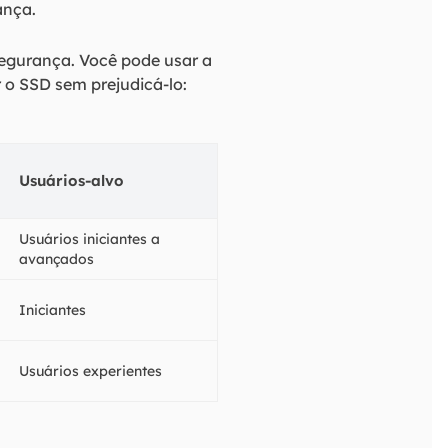
ança.
segurança. Você pode usar a
 o SSD sem prejudicá-lo:
Usuários-alvo
Usuários iniciantes a
avançados
Iniciantes
Usuários experientes