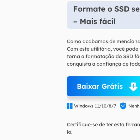
Formate o SSD se
– Mais fácil
Como acabamos de menciona
Com este utilitário, você pod
torna a formatação do SSD fác
conquista a confiança de tod
Baixar Grátis


Windows 11/10/8/7
Nenhu
Certifique-se de ter esta fer
lo.