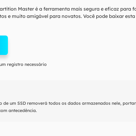
rtition Master é a ferramenta mais segura e eficaz para f
os e muito amigável para novatos. Você pode baixar esta 
m registro necessário
o de um SSD removerá todos os dados armazenados nele, portan
com antecedência.