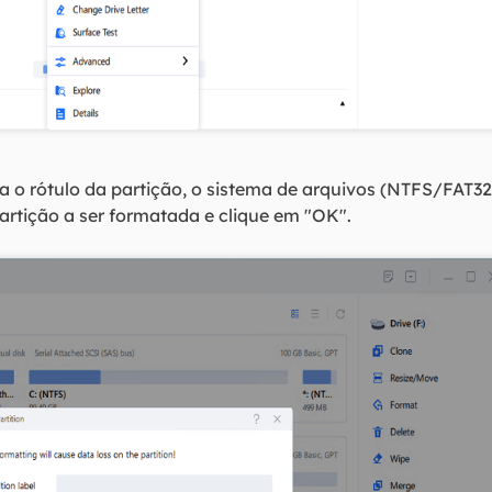
na o rótulo da partição, o sistema de arquivos (NTFS/FA
artição a ser formatada e clique em "OK".