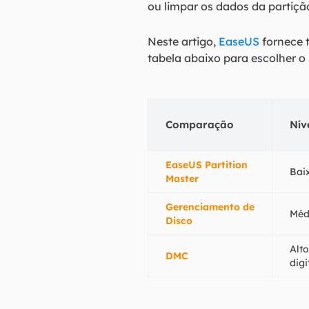
ou limpar os dados da partiçã
Neste artigo,
EaseUS
fornece 
tabela abaixo para escolher o
Comparação
Nív
EaseUS Partition
Bai
Master
Gerenciamento de
Méd
Disco
Alto
DMC
dig