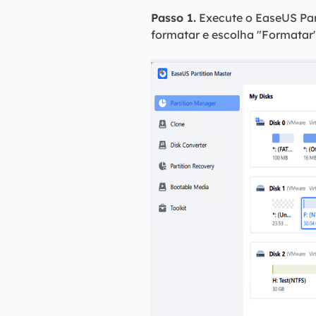
Passo 1.
Execute o EaseUS Part
formatar e escolha "Formatar"