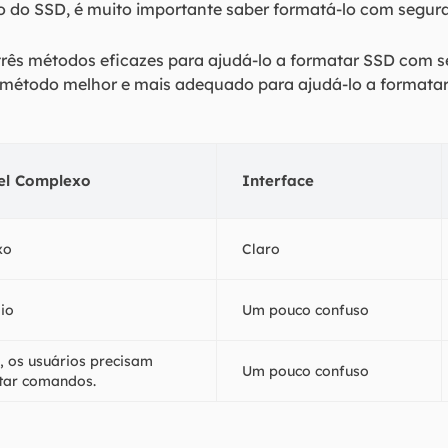
o do SSD, é muito importante saber formatá-lo com segur
três métodos eficazes para ajudá-lo a formatar SSD com 
 método melhor e mais adequado para ajudá-lo a formatar
el Complexo
Interface
xo
Claro
io
Um pouco confuso
, os usuários precisam
Um pouco confuso
itar comandos.