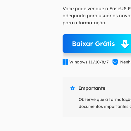
Você pode ver que o EaseUS Pa
adequado para usuários novat
para a formatação.
Baixar Grátis


Windows 11/10/8/7
Nenhu
Importante

Observe que a formataçã
documentos importantes 