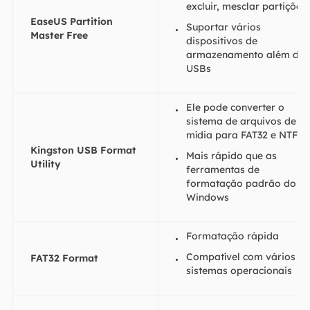
excluir, mesclar partições
EaseUS Partition
Suportar vários
Master Free
dispositivos de
armazenamento além de
USBs
Ele pode converter o
sistema de arquivos de
mídia para FAT32 e NTFS
Kingston USB Format
Mais rápido que as
Utility
ferramentas de
formatação padrão do
Windows
Formatação rápida
Compatível com vários
FAT32 Format
sistemas operacionais