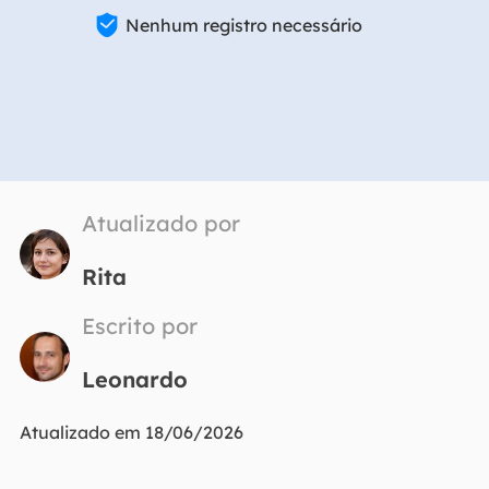

Nenhum registro necessário
Atualizado por
Rita
Escrito por
Leonardo
Atualizado em 18/06/2026