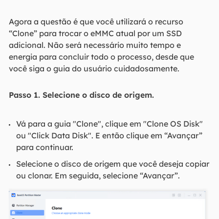
Agora a questão é que você utilizará o recurso
“Clone” para trocar o eMMC atual por um SSD
adicional. Não será necessário muito tempo e
energia para concluir todo o processo, desde que
você siga o guia do usuário cuidadosamente.
Passo 1. Selecione o disco de origem.
Vá para a guia "Clone", clique em "Clone OS Disk"
ou "Click Data Disk". E então clique em “Avançar”
para continuar.
Selecione o disco de origem que você deseja copiar
ou clonar. Em seguida, selecione “Avançar”.