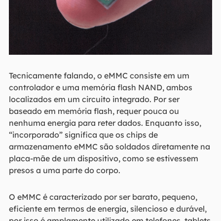
Tecnicamente falando, o eMMC consiste em um
controlador e uma memória flash NAND, ambos
localizados em um circuito integrado. Por ser
baseado em memória flash, requer pouca ou
nenhuma energia para reter dados. Enquanto isso,
“incorporado” significa que os chips de
armazenamento eMMC são soldados diretamente na
placa-mãe de um dispositivo, como se estivessem
presos a uma parte do corpo.
O eMMC é caracterizado por ser barato, pequeno,
eficiente em termos de energia, silencioso e durável,
por isso é amplamente utilizado em telefones, tablets