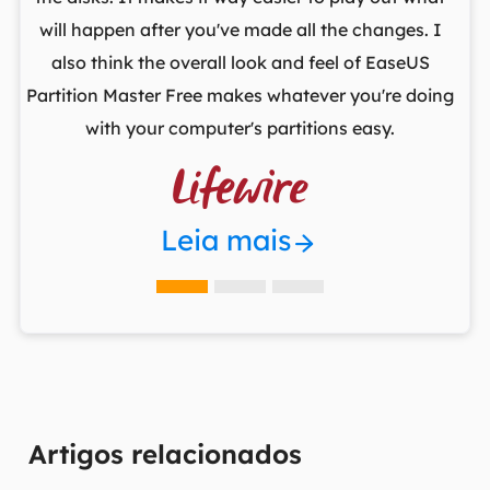
,
will happen after you've made all the changes. I
par
he
also think the overall look and feel of EaseUS
fr
Partition Master Free makes whatever you're doing
with your computer's partitions easy.

Leia mais
Artigos relacionados