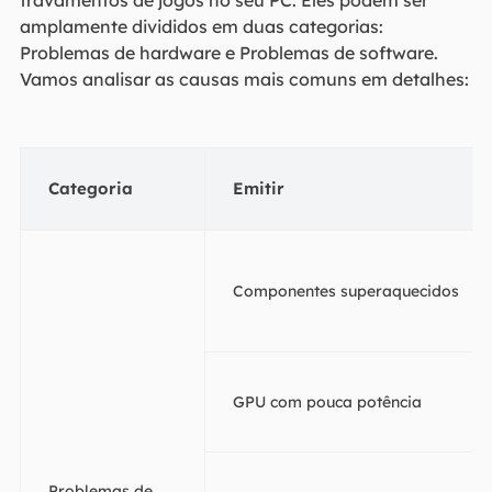
travamentos de jogos no seu PC. Eles podem ser
amplamente divididos em duas categorias:
Problemas de hardware e Problemas de software.
Vamos analisar as causas mais comuns em detalhes:
Categoria
Emitir
Componentes superaquecidos
GPU com pouca potência
Problemas de