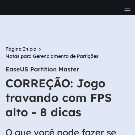
Página Inicial
>
Notas para Gerenciamento de Partições
EaseUS Partition Master
CORREÇÃO: Jogo
travando com FPS
alto - 8 dicas
O que você pode fazer se