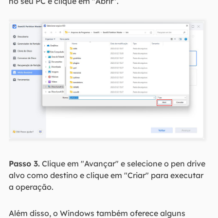
no seu PC e clique em "Abrir".
Passo 3.
Clique em "Avançar" e selecione o pen drive
alvo como destino e clique em "Criar" para executar
a operação.
Além disso, o Windows também oferece alguns