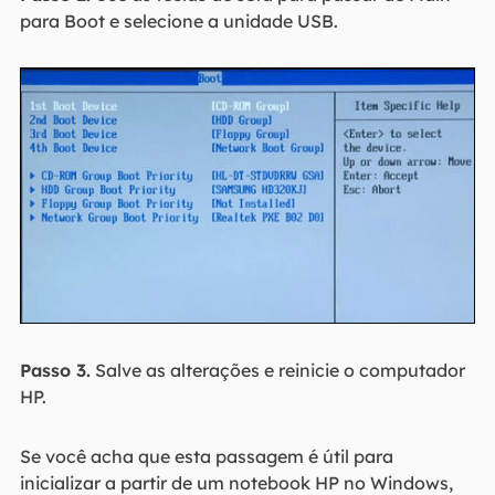
para Boot e selecione a unidade USB.
Passo 3.
Salve as alterações e reinicie o computador
HP.
Se você acha que esta passagem é útil para
inicializar a partir de um notebook HP no Windows,