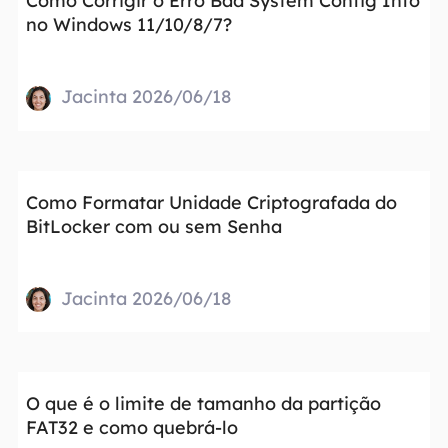
Como Corrigir o Erro Bad System Config Info
no Windows 11/10/8/7?
Jacinta 2026/06/18
Como Formatar Unidade Criptografada do
BitLocker com ou sem Senha
Jacinta 2026/06/18
O que é o limite de tamanho da partição
FAT32 e como quebrá-lo