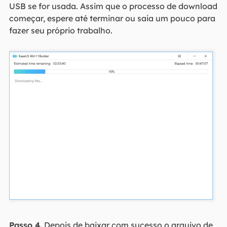
USB se for usada. Assim que o processo de download
começar, espere até terminar ou saia um pouco para
fazer seu próprio trabalho.
Passo 4.
Depois de baixar com sucesso o arquivo de