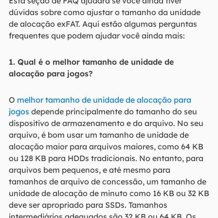
Esta seção de FAQ ajudará se você ainda tiver
dúvidas sobre como ajustar o tamanho da unidade
de alocação exFAT. Aqui estão algumas perguntas
frequentes que podem ajudar você ainda mais:
1. Qual é o melhor tamanho de unidade de
alocação para jogos?
O
melhor tamanho de unidade de alocação para
jogos
depende principalmente do tamanho do seu
dispositivo de armazenamento e do arquivo. No seu
arquivo, é bom usar um tamanho de unidade de
alocação maior para arquivos maiores, como 64 KB
ou 128 KB para HDDs tradicionais. No entanto, para
arquivos bem pequenos, e até mesmo para
tamanhos de arquivo de concessão, um tamanho de
unidade de alocação de minuto como 16 KB ou 32 KB
deve ser apropriado para SSDs. Tamanhos
intermediários adequados são 32 KB ou 64 KB. Os