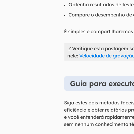
Obtenha resultados de teste
Compare o desempenho de d
É simples e compartilharemos 
🚩Verifique esta postagem s
nele:
Velocidade de gravação
Guia para execut
Siga estes dois métodos fácei
eficiência e obter relatórios
e você entenderá rapidamente.
sem nenhum conhecimento téc