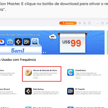
tion Master. E clique no botão de download para ativar o 
a".