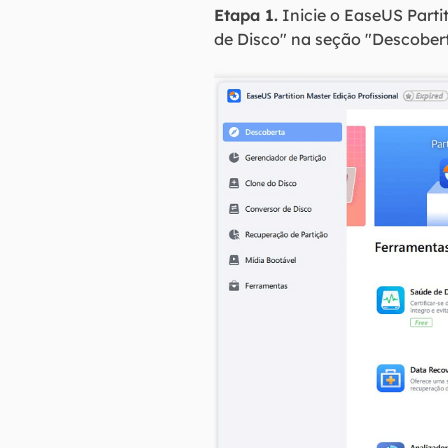
Etapa 1.
Inicie o EaseUS Parti
de Disco" na seção "Descobert