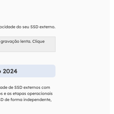
locidade do seu SSD externo.
gravação lenta. Clique
o 2024
idade de SSD externos com
os e as etapas operacionais
SSD de forma independente,