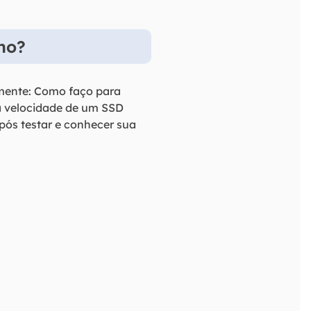
no?
 mente: Como faço para
 a velocidade de um SSD
após testar e conhecer sua