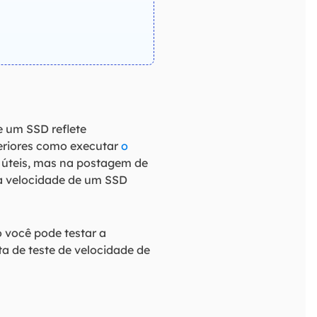
e um SSD reflete
riores como executar
o
 úteis, mas na postagem de
 a velocidade de um SSD
 você pode testar a
a de teste de velocidade de