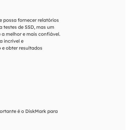
e possa fornecer relatórios
ra testes de SSD, mas um
 a melhor e mais confiável.
 incrível e
 e obter resultados
ortante é o DiskMark para