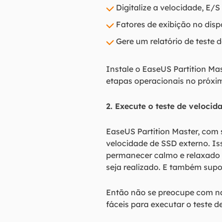
Digitalize a velocidade, E/S
Fatores de exibição no disp
Gere um relatório de teste 
Instale o EaseUS Partition Ma
etapas operacionais no próxi
2. Execute o teste de veloci
EaseUS Partition Master, com 
velocidade de SSD externo. I
permanecer calmo e relaxado e
seja realizado. E também sup
Então não se preocupe com na
fáceis para executar o teste d