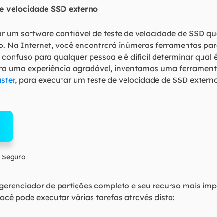
 de velocidade SSD externo
xar um software confiável de teste de velocidade de SSD qu
o. Na Internet, você encontrará inúmeras ferramentas pa
confuso para qualquer pessoa e é difícil determinar qual é
ra uma experiência agradável, inventamos uma ferramenta
ster
, para executar um teste de velocidade de SSD externo
 Seguro
gerenciador de partições completo e seu recurso mais imp
ocê pode executar várias tarefas através disto: