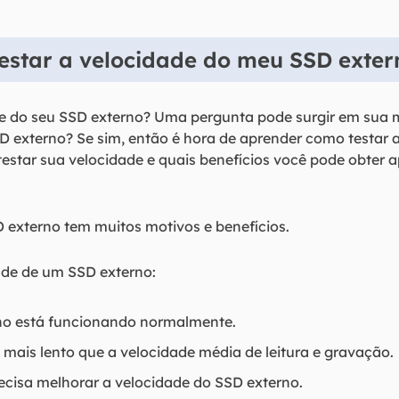
estar a velocidade do meu SSD exter
ade do seu SSD externo? Uma pergunta pode surgir em sua
D externo? Se sim, então é hora de aprender como testar
testar sua velocidade e quais benefícios você pode obter 
D externo tem muitos motivos e benefícios.
dade de um SSD externo:
rno está funcionando normalmente.
 mais lento que a velocidade média de leitura e gravação.
recisa melhorar a velocidade do SSD externo.