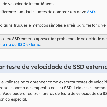
s de velocidade instantâneos.
iferentes unidades antes de comprar um novo
SSD
.
alguns truques e métodos simples e úteis para testar a ve
e o seu SSD externo apresentar problema de velocidade de 
 lenta do SSD externo
.
ar teste de velocidade de SSD extern
s e valiosos para aprender como executar testes de veloc
 precisos sobre o desempenho do seu SSD. Leia esses métod
 Você poderá realizar tarefas de teste de velocidade de 
nico especial.