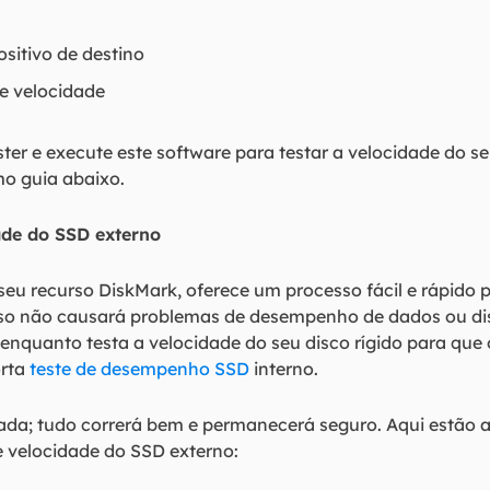
ositivo de destino
de velocidade
ster e execute este software para testar a velocidade do 
mo guia abaixo.
dade do SSD externo
seu recurso DiskMark, oferece um processo fácil e rápido 
sso não causará problemas de desempenho de dados ou dis
nquanto testa a velocidade do seu disco rígido para que 
orta
teste de desempenho SSD
interno.
da; tudo correrá bem e permanecerá seguro. Aqui estão a
e velocidade do SSD externo: