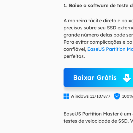
1. Baixe o software de teste
A maneira fácil e direta é bai
precisos sobre seu SSD extern
grande número delas pode ser 
Para evitar complicações e pa
confiável,
EaseUS Partition Ma
perfeitos.
Baixar Grátis


Windows 11/10/8/7
100%
EaseUS Partition Master é um 
testes de velocidade de SSD. V