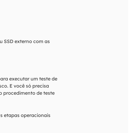
seu SSD externo com as
para executar um teste de
co. E você só precisa
o procedimento de teste
s etapas operacionais