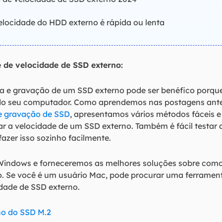
velocidade do HDD externo é rápida ou lenta
e de velocidade de SSD externo:
tura e gravação de um SSD externo pode ser benéfico porqu
o seu computador. Como aprendemos nas postagens ante
a e gravação de SSD
, apresentamos vários métodos fáceis e
r a velocidade de um SSD externo. Também é fácil testar
zer isso sozinho facilmente.
Windows e forneceremos as melhores soluções sobre como
. Se você é um usuário Mac, pode procurar uma ferrament
idade de SSD externo.
o do SSD M.2