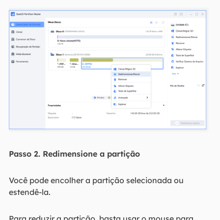
Passo 2. Redimensione a partição
Você pode encolher a partição selecionada ou
estendê-la.
Para reduzir a partição, basta usar o mouse para