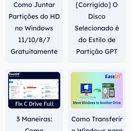
Como Juntar
[Corrigido] O
Partições do HD
Disco
no Windows
Selecionado é
11/10/8/7
do Estilo de
Gratuitamente
Partição GPT
3 Maneiras:
Como Transferir
Como
o Windows para