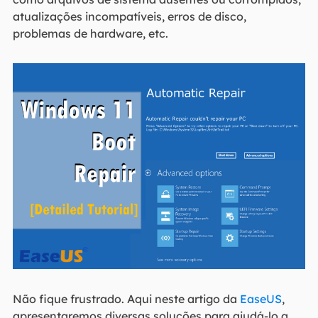
atualizações incompatíveis, erros de disco,
problemas de hardware, etc.
Não fique frustrado. Aqui neste artigo da
EaseUS
,
apresentaremos diversas soluções para ajudá-lo a