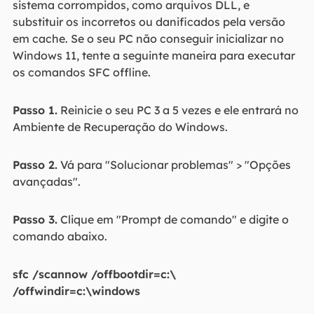
sistema corrompidos, como arquivos DLL, e
substituir os incorretos ou danificados pela versão
em cache. Se o seu PC não conseguir inicializar no
Windows 11, tente a seguinte maneira para executar
os comandos SFC offline.
Passo 1.
Reinicie o seu PC 3 a 5 vezes e ele entrará no
Ambiente de Recuperação do Windows.
Passo 2.
Vá para "Solucionar problemas" > "Opções
avançadas".
Passo 3.
Clique em "Prompt de comando" e digite o
comando abaixo.
sfc /scannow /offbootdir=c:\
/offwindir=c:\windows