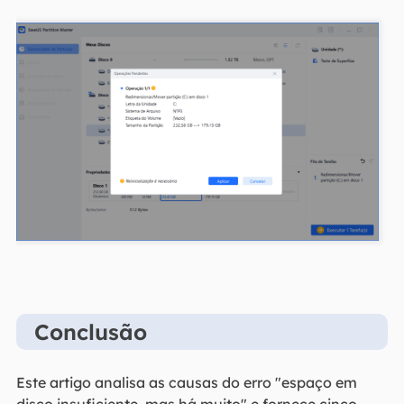
Conclusão
Este artigo analisa as causas do erro "espaço em
disco insuficiente, mas há muito" e fornece cinco