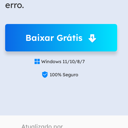
erro.
Baixar Grátis
Windows 11/10/8/7


100% Seguro
Atualizado por