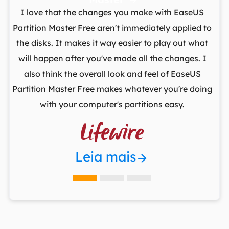

t
I love that the changes you make with EaseUS
ows
Partition Master Free aren't immediately applied to
M
st
the disks. It makes it way easier to play out what
lo
,
will happen after you've made all the changes. I
par
he
also think the overall look and feel of EaseUS
fr
Partition Master Free makes whatever you're doing
with your computer's partitions easy.

Leia mais