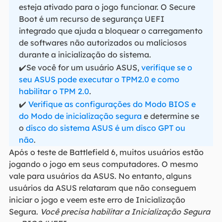
esteja ativado para o jogo funcionar. O Secure
Boot é um recurso de segurança UEFI
integrado que ajuda a bloquear o carregamento
de softwares não autorizados ou maliciosos
durante a inicialização do sistema.
✔️Se você for um usuário ASUS,
verifique se o
seu ASUS pode executar o TPM2.0 e como
habilitar o TPM 2.0
.
✔️
Verifique as configurações do Modo BIOS e
do Modo de inicialização segura
e determine se
o
disco do sistema ASUS é um disco GPT ou
não
.
Após o teste de Battlefield 6, muitos usuários estão
jogando o jogo em seus computadores. O mesmo
vale para usuários da ASUS. No entanto, alguns
usuários da ASUS relataram que não conseguem
iniciar o jogo e veem este erro de Inicialização
Segura.
Você precisa habilitar a Inicialização Segura