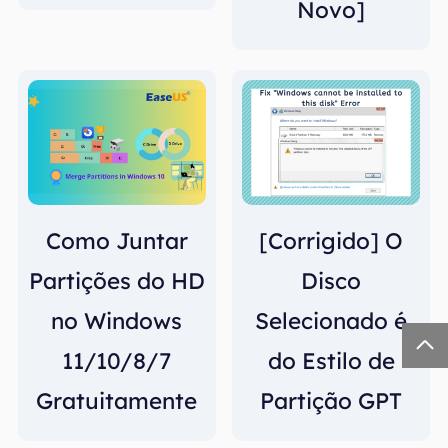
Novo]
Como Juntar
[Corrigido] O
Partições do HD
Disco
no Windows
Selecionado é

11/10/8/7
do Estilo de
Gratuitamente
Partição GPT