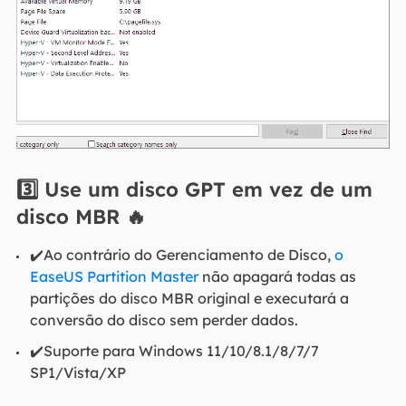
3️⃣
Use um disco GPT em vez de um
disco MBR
🔥
✔️Ao contrário do Gerenciamento de Disco,
o
EaseUS Partition Master
não apagará todas as
partições do disco MBR original e executará a
conversão do disco sem perder dados.
✔️Suporte para Windows 11/10/8.1/8/7/7
SP1/Vista/XP