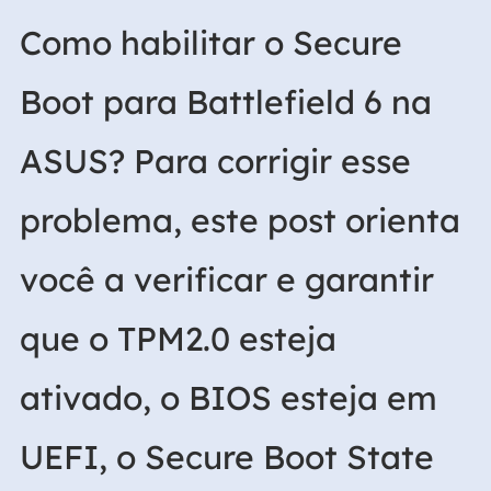
Como habilitar o Secure
Boot para Battlefield 6 na
ASUS? Para corrigir esse
problema, este post orienta
você a verificar e garantir
que o TPM2.0 esteja
ativado, o BIOS esteja em
UEFI, o Secure Boot State