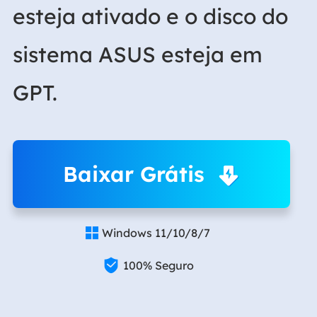
esteja ativado e o disco do
sistema ASUS esteja em
GPT.
Baixar Grátis
Windows 11/10/8/7


100% Seguro