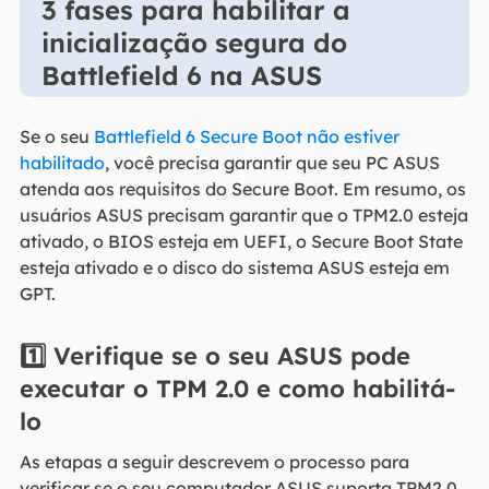
3 fases para habilitar a
inicialização segura do
Battlefield 6 na ASUS
Se o seu
Battlefield 6 Secure Boot não estiver
habilitado
, você precisa garantir que seu PC ASUS
atenda aos requisitos do Secure Boot. Em resumo, os
usuários ASUS precisam garantir que o TPM2.0 esteja
ativado, o BIOS esteja em UEFI, o Secure Boot State
esteja ativado e o disco do sistema ASUS esteja em
GPT.
1️⃣
Verifique se o seu ASUS pode
executar o TPM 2.0 e como habilitá-
lo
As etapas a seguir descrevem o processo para
verificar se o seu computador ASUS suporta TPM2.0