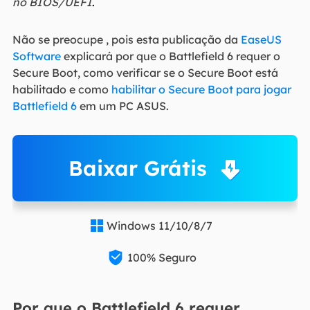
no BIOS/UEFI
.
Não se preocupe
, pois esta publicação da
EaseUS
Software
explicará por que o Battlefield 6 requer o
Secure Boot, como verificar se o Secure Boot está
habilitado e como
habilitar o Secure Boot para jogar
Battlefield 6
em um PC ASUS.
Baixar Grátis
Windows 11/10/8/7


100% Seguro
Por que o Battlefield 6 requer