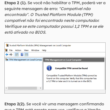
Etapa 2 (1).
Se você não habilitar o TPM, poderá ver a
seguinte mensagem de erro:
"Compatível não
encontrado". O Trusted Platform Module (TPM)
compatível não foi encontrado neste computador.
Verifique se este computador possui 1,2 TPM e se ele
está ativado no BIOS.
Etapa 2(2).
Se você vir uma mensagem confirmando
que o TPM está pronto para uso, verifique a Versão