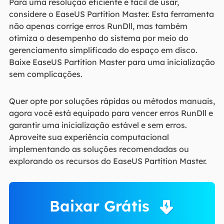
Para uma resolução eficiente e fácil de usar,
considere o EaseUS Partition Master. Esta ferramenta
não apenas corrige erros RunDll, mas também
otimiza o desempenho do sistema por meio do
gerenciamento simplificado do espaço em disco.
Baixe EaseUS Partition Master para uma inicialização
sem complicações.
Quer opte por soluções rápidas ou métodos manuais,
agora você está equipado para vencer erros RunDll e
garantir uma inicialização estável e sem erros.
Aproveite sua experiência computacional
implementando as soluções recomendadas ou
explorando os recursos do EaseUS Partition Master.
Baixar Grátis