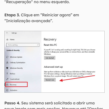
"Recuperação" no menu esquerdo.
Etapa 3.
Clique em “Reiniciar agora” em
“Inicialização avançada”.
Passo 4.
Seu sistema será solicitado a abrir uma
nova janela com mais opções. Navegue até “Opções