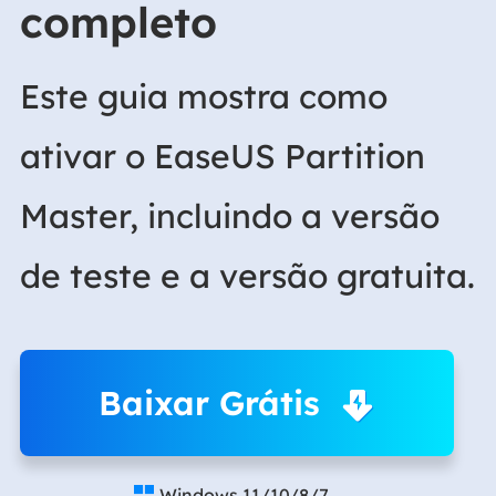
completo
Este guia mostra como
ativar o EaseUS Partition
Master, incluindo a versão
de teste e a versão gratuita.
Baixar Grátis
Windows 11/10/8/7
