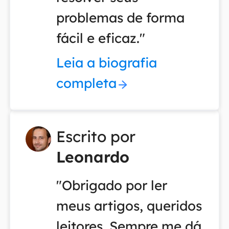
problemas de forma
fácil e eficaz."
Leia a biografia
completa
Escrito por
Leonardo
"Obrigado por ler
meus artigos, queridos
leitores. Sempre me dá