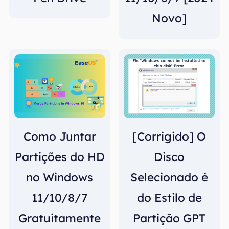
Novo]
Como Juntar
[Corrigido] O
Partições do HD
Disco
no Windows
Selecionado é
11/10/8/7
do Estilo de
Gratuitamente
Partição GPT