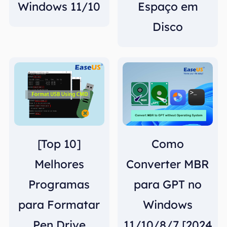
Windows 11/10
Espaço em
Disco
[Top 10]
Como
Melhores
Converter MBR
Programas
para GPT no
para Formatar
Windows
Pen Drive
11/10/8/7 [2024