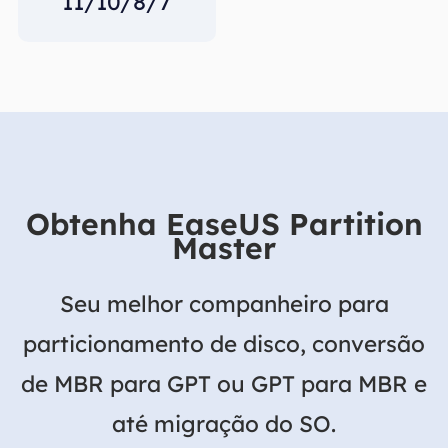
11/10/8/7
Obtenha EaseUS Partition
Master
Seu melhor companheiro para
particionamento de disco, conversão
de MBR para GPT ou GPT para MBR e
até migração do SO.