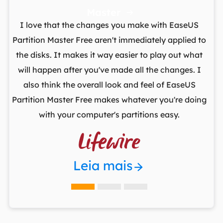
Master

t
I love that the changes you make with EaseUS
ows
Partition Master Free aren't immediately applied to
M
st
the disks. It makes it way easier to play out what
lo
,
will happen after you've made all the changes. I
par
he
also think the overall look and feel of EaseUS
fr
Partition Master Free makes whatever you're doing
with your computer's partitions easy.

Leia mais