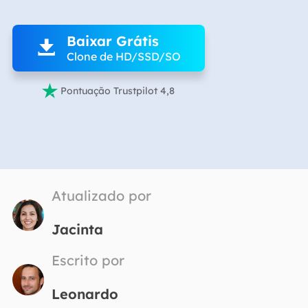

Baixar Grátis

Clone de HD/SSD/SO

Pontuação Trustpilot 4,8
Atualizado por
Jacinta
Escrito por
Leonardo