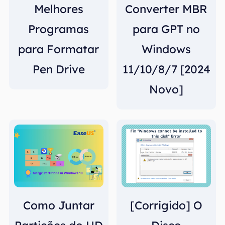
Melhores
Converter MBR
Programas
para GPT no
para Formatar
Windows
Pen Drive
11/10/8/7 [2024
Novo]
Como Juntar
[Corrigido] O