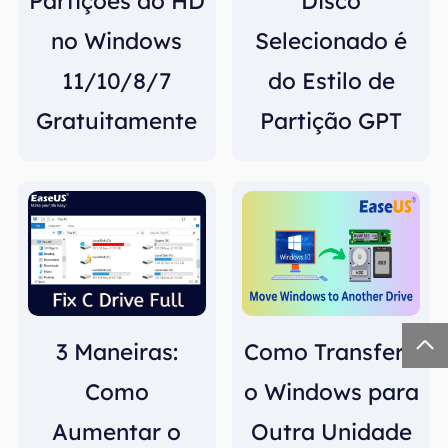
Partições do HD
Disco
no Windows
Selecionado é
11/10/8/7
do Estilo de
Gratuitamente
Partição GPT

3 Maneiras:
Como Transferir
Como
o Windows para
Aumentar o
Outra Unidade