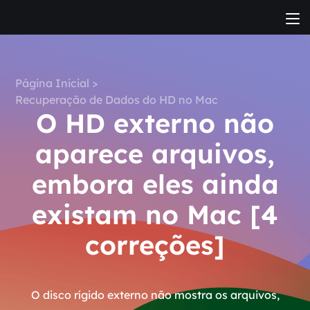
Página Inicial
>
Recuperação de Dados do HD no Mac
O HD externo não
aparece arquivos,
embora eles ainda
existam no Mac [4
correções]
O disco rígido externo não mostra os arquivos,