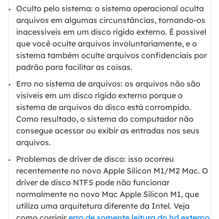
Oculto pelo sistema: o sistema operacional oculta
arquivos em algumas circunstâncias, tornando-os
inacessíveis em um disco rígido externo. É possível
que você oculte arquivos involuntariamente, e o
sistema também oculte arquivos confidenciais por
padrão para facilitar as coisas.
Erro no sistema de arquivos: os arquivos não são
visíveis em um disco rígido externo porque o
sistema de arquivos do disco está corrompido.
Como resultado, o sistema do computador não
consegue acessar ou exibir as entradas nos seus
arquivos.
Problemas de driver de disco: isso ocorreu
recentemente no novo Apple Silicon M1/M2 Mac. O
driver de disco NTFS pode não funcionar
normalmente no novo Mac Apple Silicon M1, que
utiliza uma arquitetura diferente da Intel. Veja
como corrigir
erro de somente leitura do hd externo