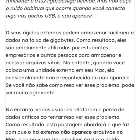
funcionar e a luz liga/desliga acende, mas não ouço
o ruído habitual que ocorre quando você conecta
algo nas portas USB, e não aparece."
Discos rígidos externos podem armazenar facilmente
dados na faixa de gigabytes. Como resultado, eles
são amplamente utilizados por estudantes,
empresários e outras pessoas para armazenar e
acessar arquivos vitais. No entanto, quando você
coloca uma unidade externa em seu Mac, ela
ocasionalmente não é reconhecida ou não aparece.
Se você não sabe como resolver esse problema, pode
ser muito agravante.
No entanto, vários usuários relataram a perda de
dados críticos ao tentar resolver esse problema.
Como resultado, esta postagem abordará o que faz
com que
o hd externo não aparece arquivos no
Mac
, e como visualizar arquivos no disco rígido