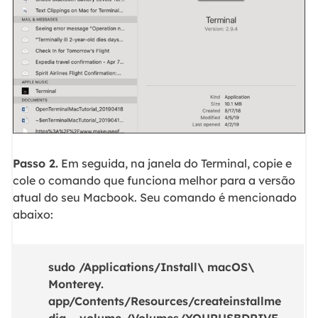
Passo 2.
Em seguida, na janela do Terminal, copie e
cole o comando que funciona melhor para a versão
atual do seu Macbook. Seu comando é mencionado
abaixo:
sudo /Applications/Install\ macOS\
Monterey.
app/Contents/Resources/createinstallme
dia --volume /Volumes/YOURUSBDRIVE