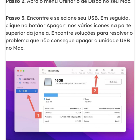
Passo 2.
Abra o menu Utilitário de Disco no seu Mac.
Passo 3.
Encontre e selecione seu USB. Em seguida,
clique no botão "Apagar" nos vários ícones na parte
superior da janela. Encontre soluções para resolver o
problema que não consegue apagar a unidade USB
no Mac.