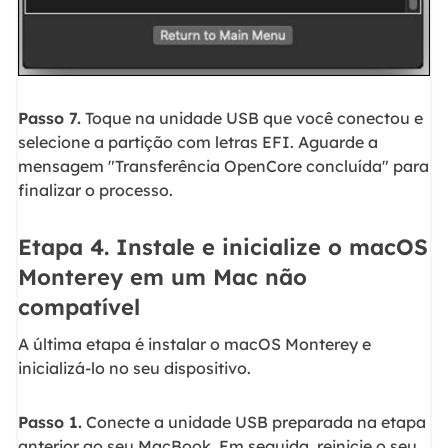
Passo 7.
Toque na unidade USB que você conectou e
selecione a partição com letras EFI. Aguarde a
mensagem "Transferência OpenCore concluída" para
finalizar o processo.
Etapa 4. Instale e inicialize o macOS
Monterey em um Mac não
compatível
A última etapa é instalar o macOS Monterey e
inicializá-lo no seu dispositivo.
Passo 1.
Conecte a unidade USB preparada na etapa
anterior ao seu MacBook. Em seguida, reinicie o seu