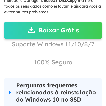
método, a clonagem.
EaseUS DiskCopy
manterá
todos os seus dados como estavam e ajudará você a
evitar muitos problemas.
Baixar Grátis
Suporte Windows 11/10/8/7
100% Seguro
Perguntas frequentes
relacionadas à reinstalação
do Windows 10 no SSD