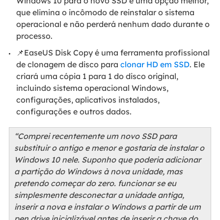
Windows 10 para o novo SSD é uma opção melhor,
que elimina o incômodo de reinstalar o sistema
operacional e não perderá nenhum dado durante o
processo.
📌EaseUS Disk Copy é uma ferramenta profissional
de clonagem de disco para
clonar HD em SSD
. Ele
criará uma cópia 1 para 1 do disco original,
incluindo sistema operacional Windows,
configurações, aplicativos instalados,
configurações e outros dados.
“Comprei recentemente um novo SSD para
substituir o antigo e menor e gostaria de instalar o
Windows 10 nele. Suponho que poderia adicionar
a partição do Windows à nova unidade, mas
pretendo começar do zero. funcionar se eu
simplesmente desconectar a unidade antiga,
inserir a nova e instalar o Windows a partir de um
pen drive inicializável antes de inserir a chave do