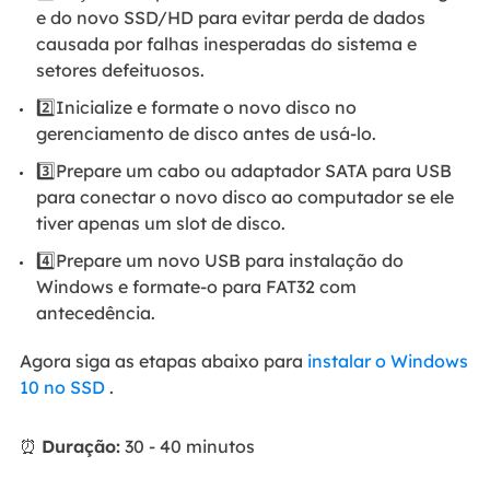
e do novo SSD/HD para evitar perda de dados
causada por falhas inesperadas do sistema e
setores defeituosos.
2️⃣Inicialize e formate o novo disco no
gerenciamento de disco antes de usá-lo.
3️⃣Prepare um cabo ou adaptador SATA para USB
para conectar o novo disco ao computador se ele
tiver apenas um slot de disco.
4️⃣Prepare um novo USB para instalação do
Windows e formate-o para FAT32 com
antecedência.
Agora siga as etapas abaixo para
instalar o Windows
10 no SSD
.
⏰
Duração:
30 - 40 minutos