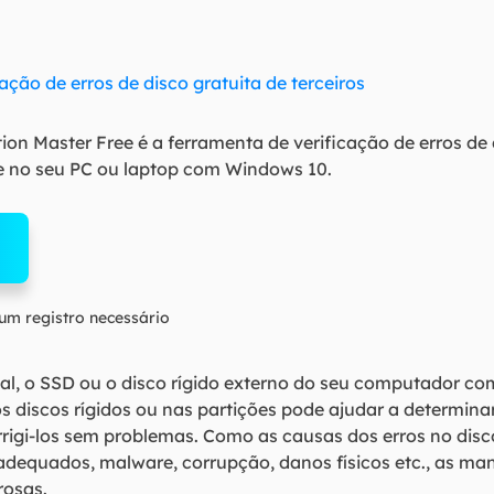
ação de erros de disco gratuita de terceiros
tion Master Free é a ferramenta de verificação de erros de 
le no seu PC ou laptop com Windows 10.
m registro necessário
ipal, o SSD ou o disco rígido externo do seu computador co
nos discos rígidos ou nas partições pode ajudar a determin
rrigi-los sem problemas. Como as causas dos erros no dis
adequados, malware, corrupção, danos físicos etc., as mane
rosas.