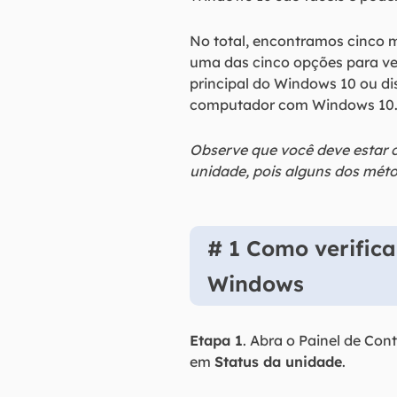
No total, encontramos cinco m
uma das cinco opções para ver
principal do Windows 10 ou di
computador com Windows 10
Observe que você deve estar 
unidade, pois alguns dos méto
# 1 Como verific
Windows
Etapa 1
. Abra o Painel de Cont
em
Status da unidade
.