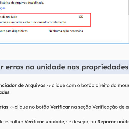
r erros na unidade nas propriedade
nciador de Arquivos
-> clique com o botão direito do mo
ades
.
ntas
-> clique no botão
Verificar
na seção Verificação de er
de escolher
Verificar unidade
, se desejar, ou
Reparar unid