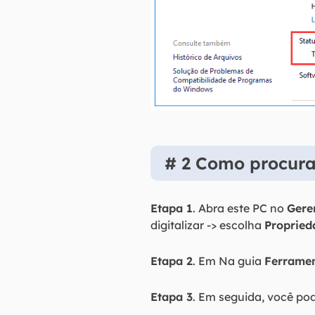
# 2 Como procura
Etapa 1
. Abra este PC no
Gere
digitalizar -> escolha
Propried
Etapa 2
. Em Na guia
Ferrame
Etapa 3
. Em seguida, você po