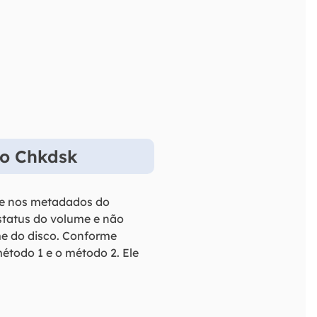
do Chkdsk
s e nos metadados do
status do volume e não
ume do disco. Conforme
étodo 1 e o método 2. Ele