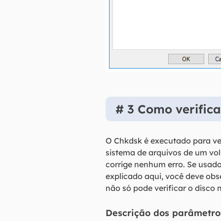
# 3 Como verific
O Chkdsk é executado para ver
sistema de arquivos de um vo
corrige nenhum erro. Se usado 
explicado aqui, você deve obs
não só pode verificar o disco
Descrição dos parâmetro