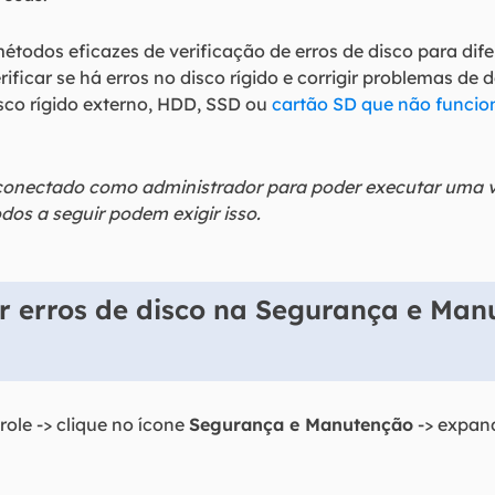
étodos eficazes de verificação de erros de disco para di
ificar se há erros no disco rígido e corrigir problemas 
sco rígido externo, HDD, SSD ou
cartão SD que não funci
.
conectado como administrador para poder executar uma ve
dos a seguir podem exigir isso.
ar erros de disco na Segurança e Ma
role -> clique no ícone
Segurança e Manutenção
-> expan