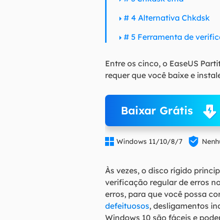
# 4 Alternativa Chkdsk
# 5 Ferramenta de verific
Entre os cinco, o EaseUS Parti
requer que você baixe e insta
Baixar Grátis


Windows 11/10/8/7
Nenhu
Às vezes, o disco rígido princ
verificação regular de erros 
erros, para que você possa co
defeituosos
, desligamentos in
Windows 10 são fáceis e pode