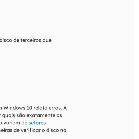
disco de terceiros que
m Windows 10 relata erros. A
ar quais são exatamente os
co variam de
setores
iras de verificar o disco no