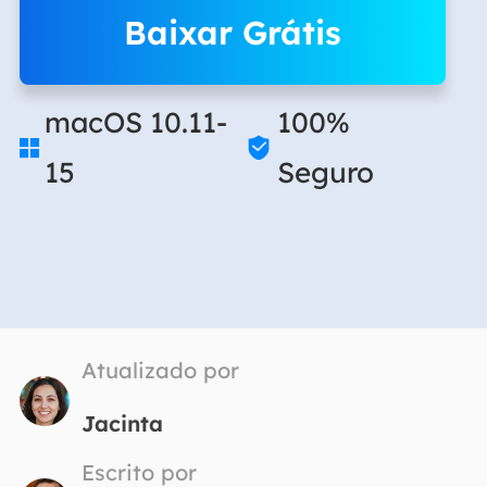
Baixar Grátis
macOS 10.11-
100%


15
Seguro
Atualizado por
Jacinta
Escrito por