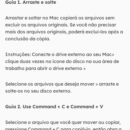
Guia 1. Arraste e solte
Arrastar e soltar no Mac copiará os arquivos sem
excluir os arquivos originais. Se você não precisar
mais dos arquivos originais, poderá excluí-los após a
conclusão da cópia.
Instruções: Conecte o drive externo ao seu Mac>
clique duas vezes no ícone do disco na sua área de
trabalho para abrir o drive externo >
Selecione os arquivos que deseja mover > arraste e
solte-os no seu disco externo.
Guia 2. Use Command + C e Command + V
Selecione o arquivo que você quer mover ou copiar,
pressione Command + C para copiá-lo, então abra a