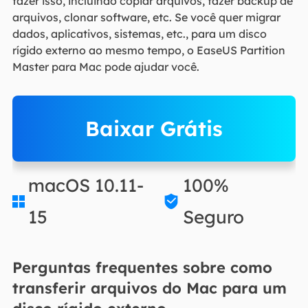
fazer isso, incluindo copiar arquivos, fazer backup de
arquivos, clonar software, etc. Se você quer migrar
dados, aplicativos, sistemas, etc., para um disco
rígido externo ao mesmo tempo, o EaseUS Partition
Master para Mac pode ajudar você.
Baixar Grátis
macOS 10.11-
100%


15
Seguro
Perguntas frequentes sobre como
transferir arquivos do Mac para um