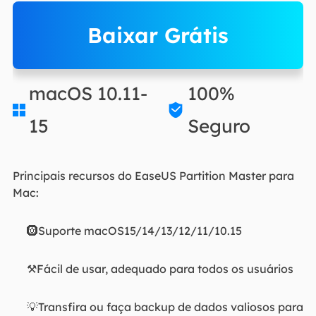
Baixar Grátis
macOS 10.11-
100%


15
Seguro
Principais recursos do EaseUS Partition Master para
Mac:
🛞Suporte macOS15/14/13/12/11/10.15
⚒️Fácil de usar, adequado para todos os usuários
💡Transfira ou faça backup de dados valiosos para