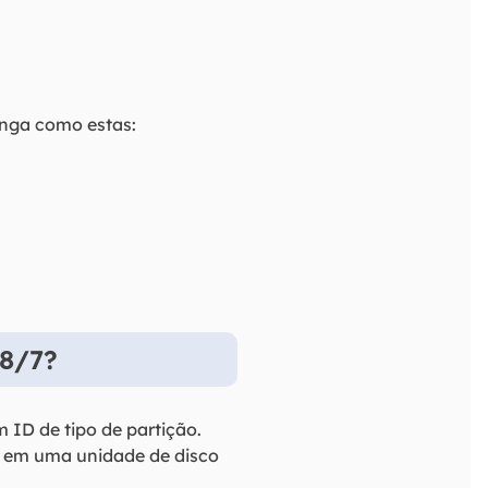
onga como estas:
/8/7?
ID de tipo de partição.
a em uma unidade de disco