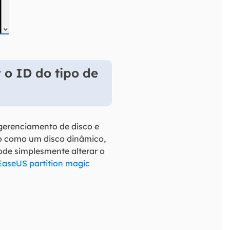
 o ID do tipo de
gerenciamento de disco e
do como um disco dinâmico,
ode simplesmente alterar o
EaseUS partition magic