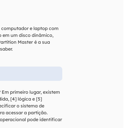
m computador e laptop com
ão em um disco dinâmico,
artition Master
é a sua
saber.
? Em primeiro lugar, existem
ida, [4] lógica e [5]
cificar o sistema de
a acessar a partição.
operacional pode identificar