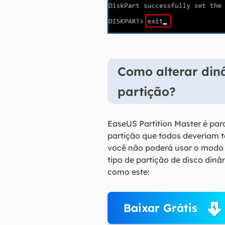
Como alterar dinâ
partição?
EaseUS Partition Master é pa
partição que todos deveriam t
você não poderá usar o modo D
tipo de partição de disco din
como este:
Baixar Grátis