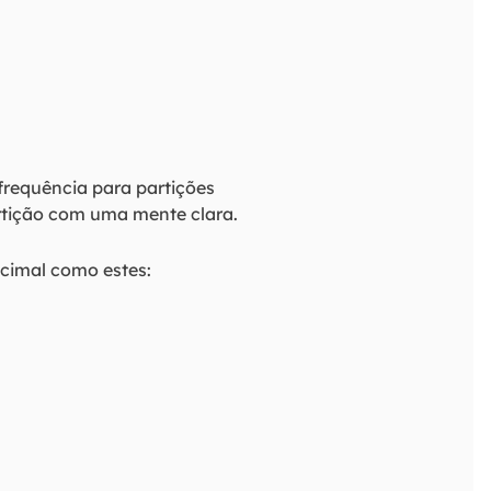
 frequência para partições
artição com uma mente clara.
cimal como estes: