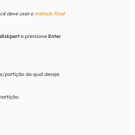
cê deve usar o
método final
diskpart
e pressione
Enter
me/partição da qual deseja
partição.