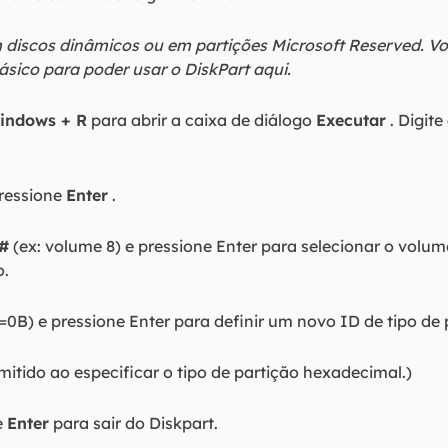
discos dinâmicos ou em partições Microsoft Reserved. Vo
sico para poder usar o DiskPart aqui.
indows + R
para abrir a caixa de diálogo
Executar
. Digite
ressione
Enter
.
 #
(ex: volume 8) e pressione Enter para selecionar o volu
o.
d=0B) e pressione Enter para definir um novo ID de tipo de 
omitido ao especificar o tipo de partição hexadecimal.)
e
Enter
para sair do Diskpart.