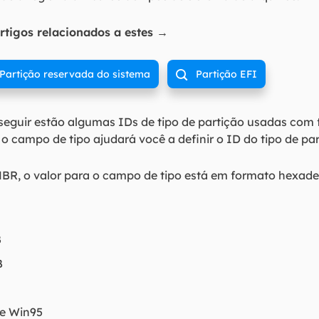
rtigos relacionados a estes →
Partição reservada do sistema
Partição EFI

a seguir estão algumas IDs de tipo de partição usadas com
 o campo de tipo ajudará você a definir o ID do tipo de p
BR, o valor para o campo de tipo está em formato hexade
B
B
 e Win95