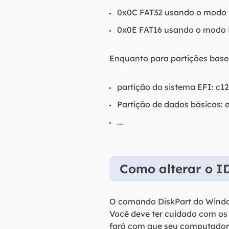
0x0C FAT32 usando o modo L
0x0E FAT16 usando o modo L
Enquanto para partições base
partição do sistema EFI: c
Partição de dados básicos
...
Como alterar o I
O comando DiskPart do Window
Você deve ter cuidado com os
fará com que seu computador f