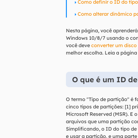
Como definir o ID do tipo
Como alterar dinâmico pa
Nesta página, você aprender
Windows 10/8/7 usando o coma
você deve
converter um disco
melhor escolha. Leia a página 
O que é um ID de 
O termo "Tipo de partição" é f
cinco tipos de partições: [1] pr
Microsoft Reserved (MSR). E o 
arquivos que uma partição con
Simplificando, o ID do tipo d
e usar a partição, e uma parte 