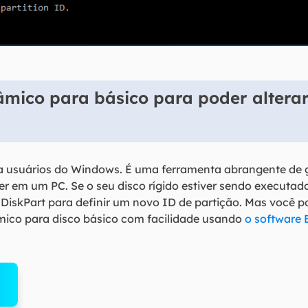
mico para básico para poder alterar
ra usuários do Windows. É uma ferramenta abrangente de 
er em um PC. Se o seu disco rígido estiver sendo executa
iskPart para definir um novo ID de partição. Mas você p
âmico para disco básico com facilidade usando
o software 