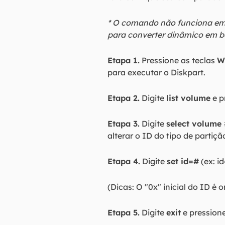
* O comando não funciona em 
para converter dinâmico em bá
Etapa 1.
Pressione as teclas
W
para executar o Diskpart.
Etapa 2.
Digite
list volume
e p
Etapa 3.
Digite
select volume
alterar o ID do tipo de partiçã
Etapa 4.
Digite
set id=#
(ex: i
(Dicas: O "0x" inicial do ID é 
Etapa 5.
Digite
exit
e pression