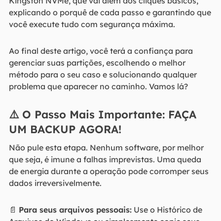
Kingston NVMe, que vai além dos cliques básicos,
explicando o porquê de cada passo e garantindo que
você execute tudo com segurança máxima.
Ao final deste artigo, você terá a confiança para
gerenciar suas partições, escolhendo o melhor
método para o seu caso e solucionando qualquer
problema que aparecer no caminho. Vamos lá?
⚠️ O Passo Mais Importante: FAÇA
UM BACKUP AGORA!
Não pule esta etapa. Nenhum software, por melhor
que seja, é imune a falhas imprevistas. Uma queda
de energia durante a operação pode corromper seus
dados irreversivelmente.
📄
Para seus arquivos pessoais:
Use o Histórico de