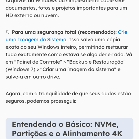
Arquivos do Windows ou simplesmente copie seus
documentos, fotos e projetos importantes para um
HD externo ou nuvem.
📁
Para uma segurança total (recomendado):
Crie
uma Imagem do Sistema
. Isso salva uma cópia
exata do seu Windows inteiro, permitindo restaurar
tudo exatamente como estava se algo der errado. Vá
em "Painel de Controle" > "Backup e Restauração"
(Windows 7) > "Criar uma imagem do sistema" e
salve-a em outro drive.
Agora, com a tranquilidade de que seus dados estão
seguros, podemos prosseguir.
Entendendo o Básico: NVMe,
Partições e o Alinhamento 4K