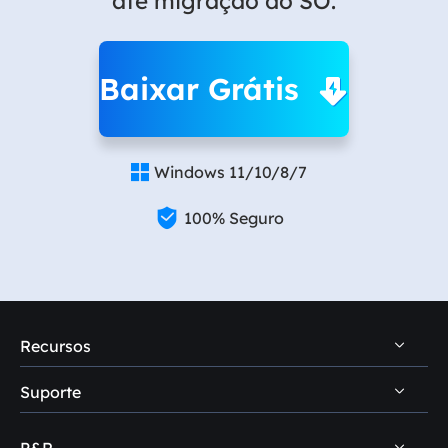
até migração do SO.
Baixar Grátis
Windows 11/10/8/7


100% Seguro
Recursos
Suporte
Dicas de recuperação de dados PC
Dicas de recuperação de dados Mac