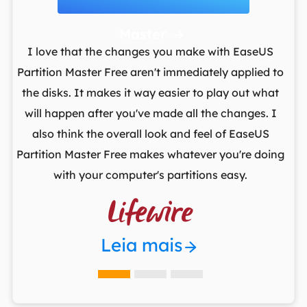
Master

t
I love that the changes you make with EaseUS
ows
Partition Master Free aren't immediately applied to
M
st
the disks. It makes it way easier to play out what
lo
,
will happen after you've made all the changes. I
par
he
also think the overall look and feel of EaseUS
fr
Partition Master Free makes whatever you're doing
with your computer's partitions easy.

Leia mais