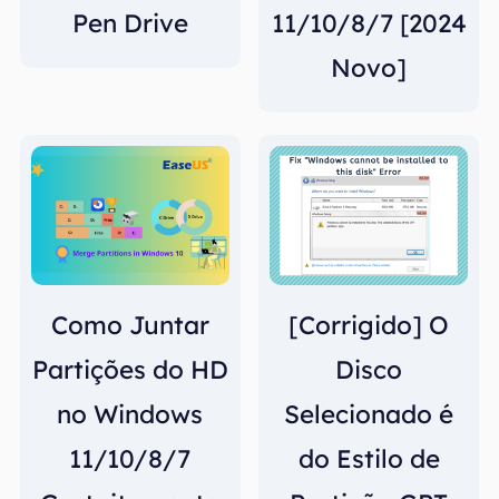
Pen Drive
11/10/8/7 [2024
Novo]
Como Juntar
[Corrigido] O
Partições do HD
Disco
no Windows
Selecionado é
11/10/8/7
do Estilo de