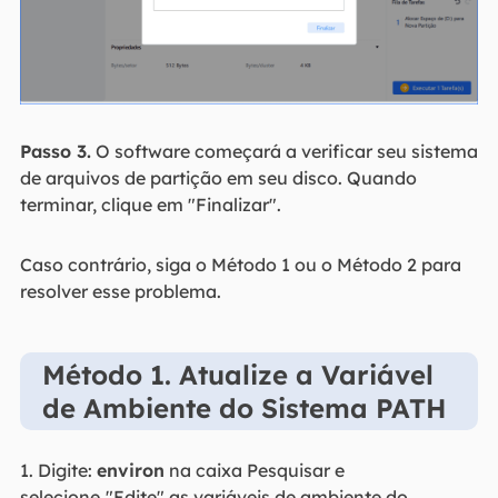
Passo 3.
O software começará a verificar seu sistema
de arquivos de partição em seu disco. Quando
terminar, clique em "Finalizar".
Caso contrário, siga o Método 1 ou o Método 2 para
resolver esse problema.
Método 1. Atualize a Variável
de Ambiente do Sistema PATH
1. Digite:
environ
na caixa Pesquisar e
selecione
"Edite" as variáveis de ambiente do