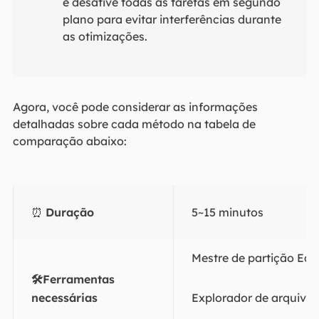
e desative todas as tarefas em segundo
plano para evitar interferências durante
as otimizações.
Agora, você pode considerar as informações
detalhadas sobre cada método na tabela de
comparação abaixo:
⏰
Duração
5~15 minutos
Mestre de partição Ea
🛠️Ferramentas
necessárias
Explorador de arquivos