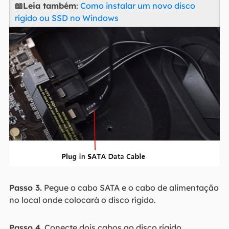
📖Leia também
:
Como instalar um novo disco
rígido ou SSD no Windows
Passo 3.
Pegue o cabo SATA e o cabo de alimentação
no local onde colocará o disco rígido.
Passo 4.
Conecte dois cabos ao disco rígido.