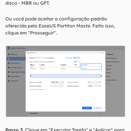
disco - MBR ou GPT.
Ou você pode aceitar a configuração padrão
oferecida pelo EaseUS Partiton Maste. Feito isso,
clique em "Prosseguir".
Passo 3.
Clique em "Executar Tarefa" e "Aplicar" para