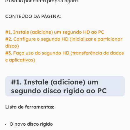
e usá-lo por conta própria agora.
CONTEÚDO DA PÁGINA:
#1. Instale (adicione) um segundo HD ao PC
#2. Configure o segundo HD (inicializar e particionar
disco)
#3. Faça uso do segundo HD (transferência de dados
e aplicativos)
#1. Instale (adicione) um
segundo disco rígido ao PC
Lista de ferramentas:
O novo disco rígido