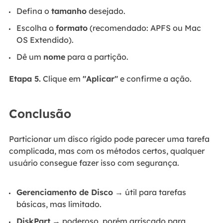
Defina o
tamanho
desejado.
Escolha o
formato
(recomendado: APFS ou Mac
OS Extendido).
Dê um
nome
para a partição.
Etapa 5.
Clique em
"Aplicar"
e confirme a ação.
Conclusão
Particionar um disco rígido pode parecer uma tarefa
complicada, mas com os métodos certos, qualquer
usuário consegue fazer isso com segurança.
Gerenciamento de Disco
→ útil para tarefas
básicas, mas limitado.
DiskPart
→ poderoso, porém arriscado para