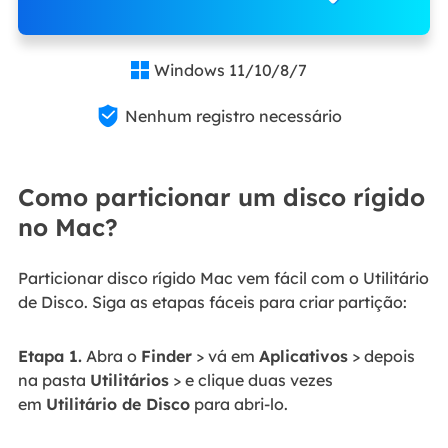
Windows 11/10/8/7


Nenhum registro necessário
Como particionar um disco rígido
no Mac?
Particionar disco rígido Mac vem fácil com o Utilitário
de Disco. Siga as etapas fáceis para criar partição:
Etapa 1.
Abra o
Finder
> vá em
Aplicativos
> depois
na pasta
Utilitários
> e clique duas vezes
em
Utilitário de Disco
para abri-lo.