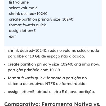
list volume
select volume 2
shrink desired=10240
create partition primary size=10240
format fs=ntfs quick
assign letter=E
exit
shrink desired=10240: reduz o volume selecionado
para liberar 10 GB de espaço não alocado.
create partition primary size=10240: cria uma nova
partição primária com 10 GB.
format fs=ntfs quick: formata a partição no
sistema de arquivos NTFS de forma rápida.
assign letter=E: atribui a letra E à nova partição.
Comparativo: Ferramenta Nativa vs.