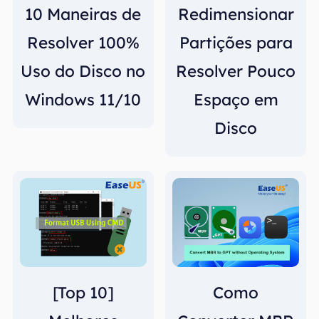
10 Maneiras de
Redimensionar
Resolver 100%
Partições para
Uso do Disco no
Resolver Pouco
Windows 11/10
Espaço em
Disco
[Top 10]
Como