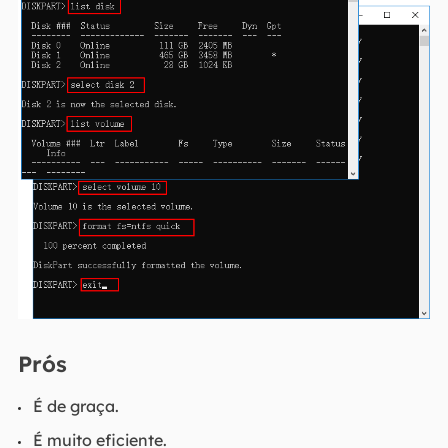
Prós
É de graça.
É muito eficiente.