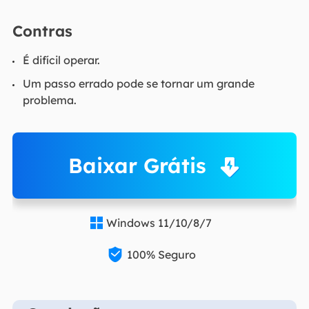
Contras
É difícil operar.
Um passo errado pode se tornar um grande
problema.
Baixar Grátis
Windows 11/10/8/7


100% Seguro