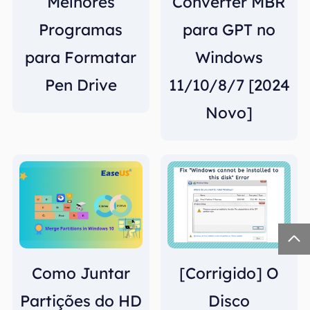
Melhores
Converter MBR
Programas
para GPT no
para Formatar
Windows
Pen Drive
11/10/8/7 [2024
Novo]

Como Juntar
[Corrigido] O
Partições do HD
Disco