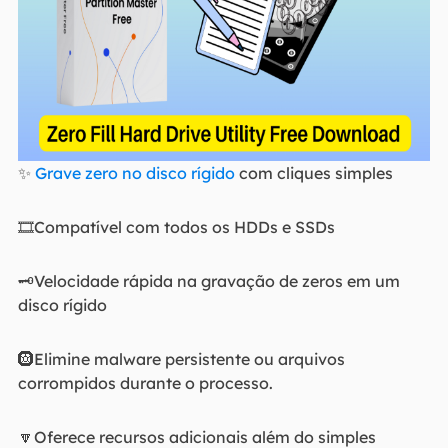
✨
Grave zero no disco rígido
com cliques simples
🎞️Compatível com todos os HDDs e SSDs
🗝️Velocidade rápida na gravação de zeros em um
disco rígido
🛞Elimine malware persistente ou arquivos
corrompidos durante o processo.
🔽Oferece recursos adicionais além do simples