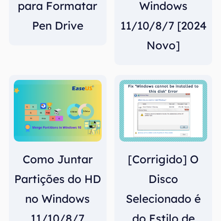
para Formatar
Windows
Pen Drive
11/10/8/7 [2024
Novo]
Como Juntar
[Corrigido] O
Partições do HD
Disco
no Windows
Selecionado é
11/10/8/7
do Estilo de