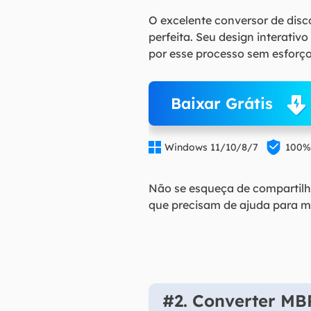
O excelente conversor de disc
perfeita. Seu design interati
por esse processo sem esforço
Baixar Grátis


Windows 11/10/8/7
100%
Não se esqueça de compartilh
que precisam de ajuda para m
#2. Converter MB