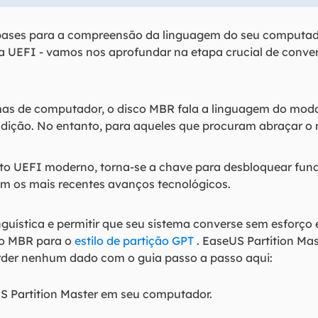
bases para a compreensão da linguagem do seu computa
ra UEFI - vamos nos aprofundar na etapa crucial de conve
as de computador, o disco MBR fala a linguagem do modo 
dição. No entanto, para aqueles que procuram abraçar 
leto UEFI moderno, torna-se a chave para desbloquear fu
m os mais recentes avanços tecnológicos.
nguística e permitir que seu sistema converse sem esforç
co MBR para o
estilo de partição GPT
. EaseUS Partition Ma
der nenhum dado com o guia passo a passo aqui:
US Partition Master em seu computador.