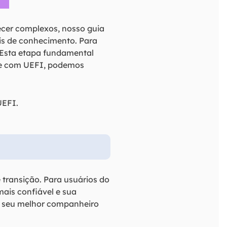
cer complexos, nosso guia
eis de conhecimento. Para
 Esta etapa fundamental
ade com UEFI, podemos
UEFI.
transição. Para usuários do
mais confiável e sua
am seu melhor companheiro