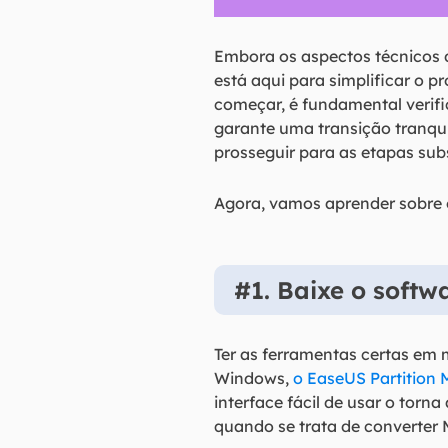
Embora os aspectos técnicos 
está aqui para simplificar o 
começar, é fundamental verif
garante uma transição tranqu
prosseguir para as etapas su
Agora, vamos aprender sobre 
#1. Baixe o softw
Ter as ferramentas certas em
Windows,
o EaseUS Partition 
interface fácil de usar o tor
quando se trata de converter