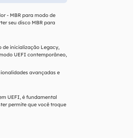
dor - MBR para modo de
rter seu disco MBR para
de inicialização Legacy,
o modo UEFI contemporâneo,
ncionalidades avançadas e
o em UEFI, é fundamental
ster permite que você troque