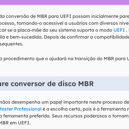
da conversão de MBR para UEFI possam inicialmente pare
processo, tornando-o acessível a usuários com diversos nív
icar se a placa-mãe do seu sistema suporta o modo
UEFI
.
ila e bem-sucedida. Depois de confirmar a compatibilid
bsequentes.
o procedimento que o ajudará na transição do MBR para 
are conversor de disco MBR
 mãos desempenha um papel importante neste processo de 
Master Professional
é a escolha certa, pois é a ferramenta 
na a ferramenta preferida. Seus recursos poderosos o torn
 MBR em UEFI.