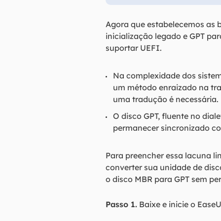
Agora que estabelecemos as 
inicialização legado e GPT pa
suportar UEFI.
Na complexidade dos sistem
um método enraizado na tra
uma tradução é necessária.
O disco GPT, fluente no dia
permanecer sincronizado co
Para preencher essa lacuna li
converter sua unidade de dis
o disco MBR para GPT sem per
Passo 1.
Baixe e inicie o Ease