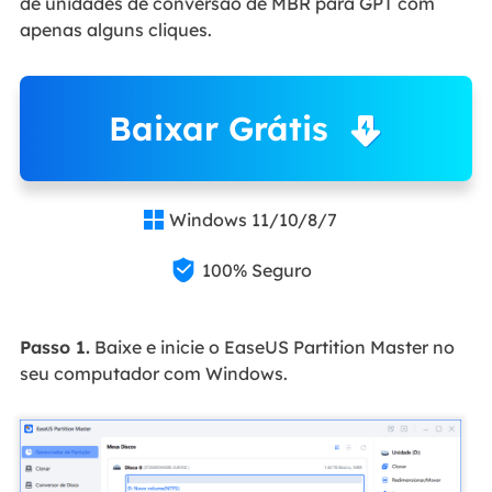
de unidades de conversão de MBR para GPT com
apenas alguns cliques.
Baixar Grátis
Windows 11/10/8/7


100% Seguro
Passo 1.
Baixe e inicie o EaseUS Partition Master no
seu computador com Windows.