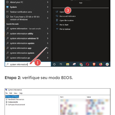
Etapa 2:
verifique seu modo BIOS.