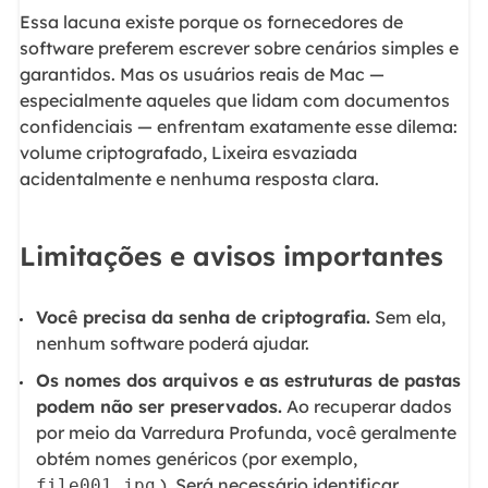
Essa lacuna existe porque os fornecedores de
software preferem escrever sobre cenários simples e
garantidos. Mas os usuários reais de Mac —
especialmente aqueles que lidam com documentos
confidenciais — enfrentam exatamente esse dilema:
volume criptografado, Lixeira esvaziada
acidentalmente e nenhuma resposta clara.
Limitações e avisos importantes
Você precisa da senha de criptografia.
Sem ela,
nenhum software poderá ajudar.
Os nomes dos arquivos e as estruturas de pastas
podem não ser preservados.
Ao recuperar dados
por meio da Varredura Profunda, você geralmente
obtém nomes genéricos (por exemplo,
). Será necessário identificar
file001.jpg