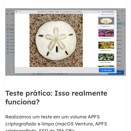
Teste prático: Isso realmente
funciona?
Realizamos um teste em um volume APFS
criptografado e limpo (macOS Ventura, APFS
criptografado, SSD de 256 GB):