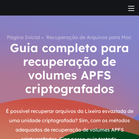
Página Inicial
>
Recuperação de Arquivos para Mac
Guia completo para
recuperação de
volumes APFS
criptografados
É possível recuperar arquivos da Lixeira esvaziada de
uma unidade criptografada? Sim, com os métodos
adequados de recuperação de volumes APFS