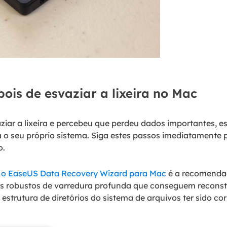
ois de esvaziar a lixeira no Mac
iar a lixeira e percebeu que perdeu dados importantes, e
a o seu próprio sistema. Siga estes passos imediatamente
o.
,
o EaseUS Data Recovery Wizard para Mac
é a recomendaç
os robustos de varredura profunda que conseguem reconst
strutura de diretórios do sistema de arquivos ter sido co