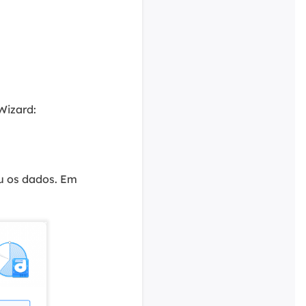
Wizard:
u os dados. Em