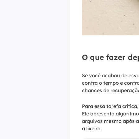
O que fazer dep
Se você acabou de esvaz
contra o tempo e contr
chances de recuperaçã
Para essa tarefa crítica
Ele apresenta algoritm
arquivos mesmo após a e
a lixeira.