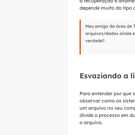
a recuperação é altamen
depende muito do tipo 
Meu amigo da área de TI
arquivos/dados ainda es
verdade?
Esvaziando a li
Para entender por que 
observar como os sist
um arquivo no seu comp
divide o processo em du
o arquivo.