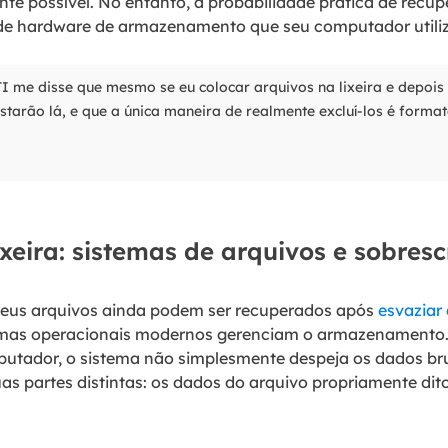
te possível. No entanto, a probabilidade prática de recu
de hardware de armazenamento que seu computador utiliz
 me disse que mesmo se eu colocar arquivos na lixeira e depois 
tarão lá, e que a única maneira de realmente excluí-los é format
xeira: sistemas de arquivos e sobresc
seus arquivos ainda podem ser recuperados após
esvaziar 
emas operacionais modernos gerenciam o armazenamento
utador, o sistema não simplesmente despeja os dados brut
as partes distintas: os dados do arquivo propriamente dit