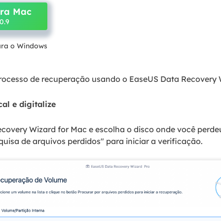
ara Mac
0.9
ara o Windows
rocesso de recuperação usando o EaseUS Data Recovery 
al e digitalize
ecovery Wizard for Mac e escolha o disco onde você perde
uisa de arquivos perdidos" para iniciar a verificação.