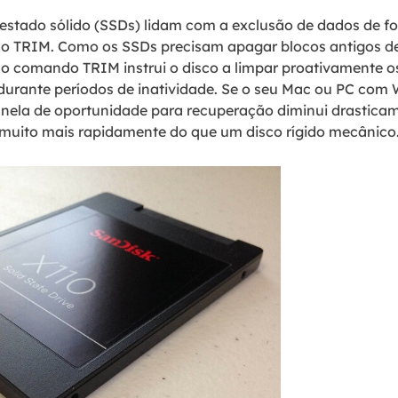
estado sólido (SSDs) lidam com a exclusão de dados de fo
TRIM. Como os SSDs precisam apagar blocos antigos de
 o comando TRIM instrui o disco a limpar proativamente o
 durante períodos de inatividade. Se o seu Mac ou PC co
janela de oportunidade para recuperação diminui drasticam
muito mais rapidamente do que um disco rígido mecânico