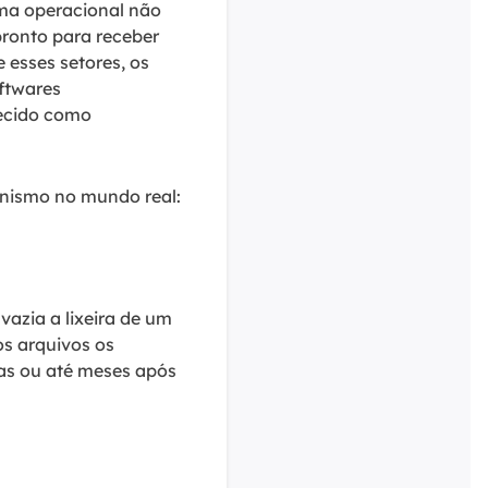
ema operacional não
pronto para receber
esses setores, os
ftwares
hecido como
nismo no mundo real:
vazia a lixeira de um
s arquivos os
s ou até meses após