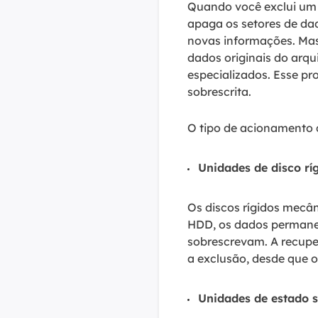
Quando você exclui um 
apaga os setores de dad
novas informações. Mas
dados originais do arq
especializados. Esse p
sobrescrita.
O tipo de acionamento 
Unidades de disco rí
Os discos rígidos mecân
HDD, os dados permane
sobrescrevam. A recup
a exclusão, desde que o
Unidades de estado s