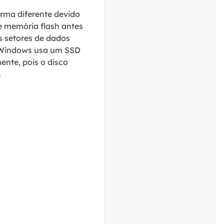
rma diferente devido
 memória flash antes
s setores de dados
m Windows usa um SSD
ente, pois o disco
.