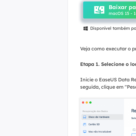
Baixar p
macOS 15 - 1
Disponível também p

Veja como executar o p
Etapa 1. Selecione o loc
Inicie o EaseUS Data R
seguida, clique em "Pesq