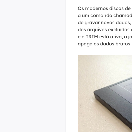
Os modernos discos de 
a um comando chamado 
de gravar novos dados,
dos arquivos excluídos
e o TRIM está ativo, a 
apaga os dados brutos 