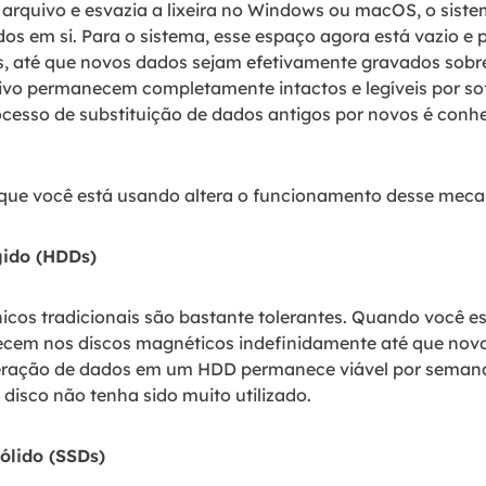
arquivo e esvazia a lixeira no Windows ou macOS, o sist
os em si. Para o sistema, esse espaço agora está vazio e 
, até que novos dados sejam efetivamente gravados sobre 
uivo permanecem completamente intactos e legíveis por so
rocesso de substituição de dados antigos por novos é con
que você está usando altera o funcionamento desse meca
gido (HDDs)
icos tradicionais são bastante tolerantes. Quando você es
cem nos discos magnéticos indefinidamente até que novo
eração de dados em um HDD permanece viável por semana
 disco não tenha sido muito utilizado.
ólido (SSDs)