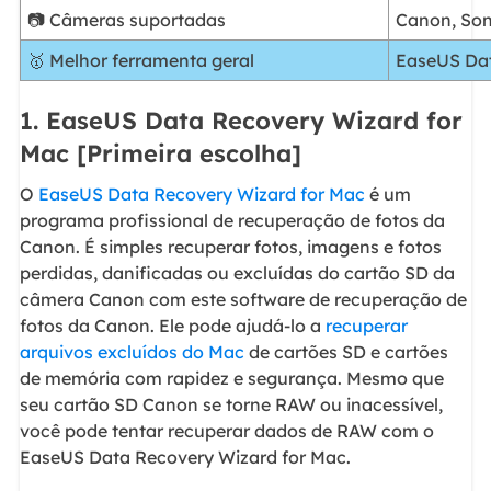
📷 Câmeras suportadas
Canon, Son
🥇 Melhor ferramenta geral
EaseUS Dat
1. EaseUS Data Recovery Wizard for
Mac [Primeira escolha]
O
EaseUS Data Recovery Wizard for Mac
é um
programa profissional de recuperação de fotos da
Canon. É simples recuperar fotos, imagens e fotos
perdidas, danificadas ou excluídas do cartão SD da
câmera Canon com este software de recuperação de
fotos da Canon. Ele pode ajudá-lo a
recuperar
arquivos excluídos do Mac
de cartões SD e cartões
de memória com rapidez e segurança. Mesmo que
seu cartão SD Canon se torne RAW ou inacessível,
você pode tentar recuperar dados de RAW com o
EaseUS Data Recovery Wizard for Mac.