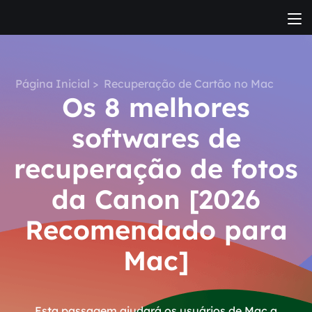
Página Inicial
>
Recuperação de Cartão no Mac
Os 8 melhores
softwares de
recuperação de fotos
da Canon [2026
Recomendado para
Mac]
Esta passagem ajudará os usuários de Mac a