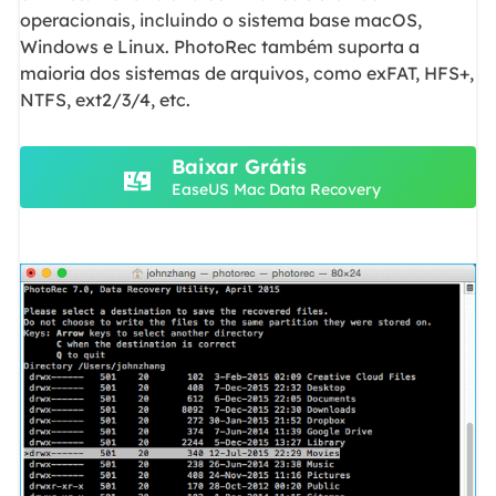
operacionais, incluindo o sistema base macOS,
Windows e Linux. PhotoRec também suporta a
maioria dos sistemas de arquivos, como exFAT, HFS+,
NTFS, ext2/3/4, etc.
Baixar Grátis
EaseUS Mac Data Recovery