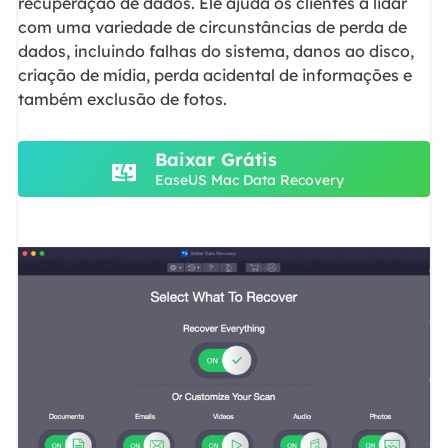
recuperação de dados. Ele ajuda os clientes a lidar
com uma variedade de circunstâncias de perda de
dados, incluindo falhas do sistema, danos ao disco,
criação de mídia, perda acidental de informações e
também exclusão de fotos.
Baixar Grátis
EaseUS Mac Data Recovery