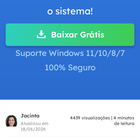
o sistema!
Baixar Grátis
Suporte Windows 11/10/8/7
100% Seguro
Jacinta
4439
visualizações
|
4
minutos
Atualizou em
de leitura
18/06/2026