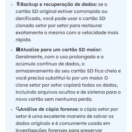
🔖Backup e recuperação de dados:
se o
cartão SD original estiver corrompido ou
danificado, você pode usar o cartão SD
clonado setor por setor para restaurar
exatamente o mesmo com a velocidade mais
rápida.
💾Atualize para um cartão SD maior:
Geralmente, com o uso prolongado e o
acúmulo contínuo de dados, o
armazenamento do seu cartão SD fica cheio e
você precisa substituí-lo por um maior. O
clone setor por setor copiará todos os dados,
incluindo arquivos ocultos e de sistema para o
novo cartão sem nenhuma perda.
🔍Análise de cópia forense:
a cópia setor por
setor é uma excelente maneira de salvar os
dados originais e é comumente usada em
investigações forenses para preservar