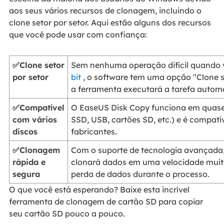
aos seus vários recursos de clonagem, incluindo o
clone setor por setor. Aqui estão alguns dos recursos
que você pode usar com confiança:
✅Clone setor
Sem nenhuma operação difícil quando 
por setor
bit
, o software tem uma opção "Clone se
a ferramenta executará a tarefa autom
✅Compatível
O EaseUS Disk Copy funciona em quase 
com vários
SSD, USB, cartões SD, etc.) e é compatí
discos
fabricantes.
✅Clonagem
Com o suporte de tecnologia avançada,
rápida e
clonará dados em uma velocidade muito
segura
perda de dados durante o processo.
O que você está esperando? Baixe esta incrível
ferramenta de clonagem de cartão SD para copiar
seu cartão SD pouco a pouco.