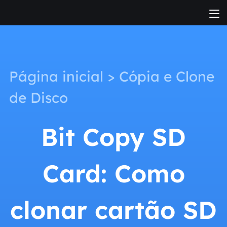
Página inicial
>
Cópia e Clone
de Disco
Bit Copy SD
Card: Como
clonar cartão SD