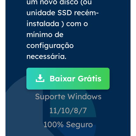
um novo disco (ou
unidade SSD recém-
instalada ) com o
mínimo de
configuração
necessária.
Baixar Grátis
Suporte Windows
11/10/8/7
100% Seguro