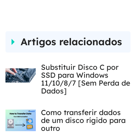
e tenham um bom
dia."…
Artigos relacionados
Substituir Disco C por
SSD para Windows
11/10/8/7 [Sem Perda de
Dados]
Como transferir dados
de um disco rígido para
outro