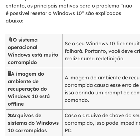
entanto, os principais motivos para o problema "não
é possível resetar o Windows 10" são explicados
abaixo:
🔖O sistema
Se o seu Windows 10 ficar muit
operacional
falhará. Portanto, você deve cr
Windows está muito
realizar uma redefinição.
corrompido
🖥️A imagem do
A imagem do ambiente de recu
ambiente de
corrompida causa esse erro de 
recuperação do
isso abrindo um prompt de co
Windows 10 está
comando.
offline
❌Arquivos de
Caso o arquivo de chave do se
sistema do Windows
corrompido, isso pode impedir 
10 corrompidos
PC.