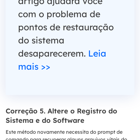
artigo ajudará você
com o problema de
pontos de restauração
do sistema
desaparecerem.
Leia
mais >>
Correção 5. Altere o Registro do
Sistema e do Software
Este método novamente necessita do prompt de
comando para recuperar alguns arquivos vitais do