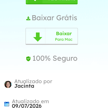
Baixar Grátis

Baixar

Para Mac
100% Seguro

Atualizado por
Jacinta
Atualizado em
09/07/2026