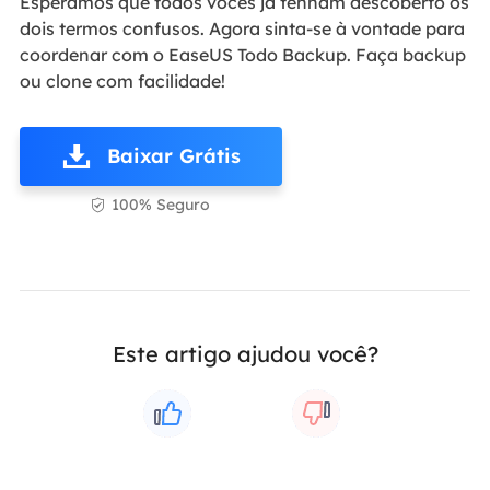
Esperamos que todos vocês já tenham descoberto os
dois termos confusos. Agora sinta-se à vontade para
coordenar com o EaseUS Todo Backup. Faça backup
ou clone com facilidade!
Baixar Grátis
100% Seguro

Este artigo ajudou você?